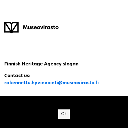
Finnish Heritage Agency slogan
Contact us:
rakennettu.hyvinvointi@museovirasto.fi
Site's cookies
Ok