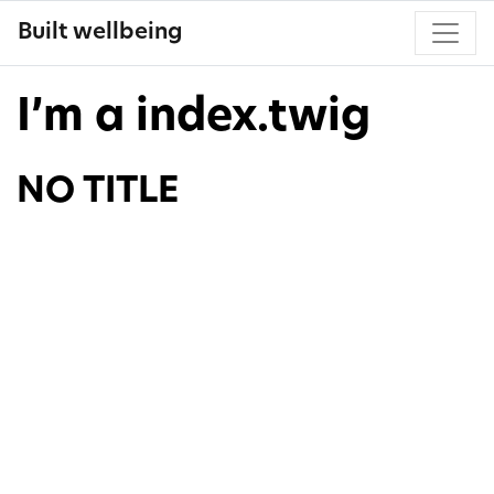
Built wellbeing
I’m a index.twig
NO TITLE