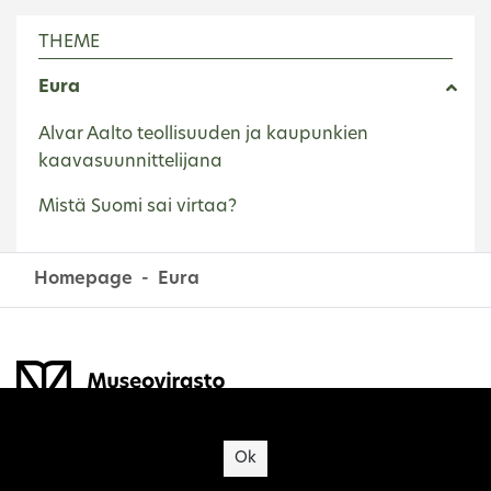
THEME
Eura
Alvar Aalto teollisuuden ja kaupunkien
kaavasuunnittelijana
Mistä Suomi sai virtaa?
Homepage
Eura
Site's cookies
Ok