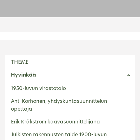
THEME
Hyvinkää
1950-luvun virastotalo
Ahti Korhonen, yhdyskuntasuunnittelun
opettaja
Erik Kråkström kaavasuunnittelijana
Julkisten rakennusten taide 1900-luvun