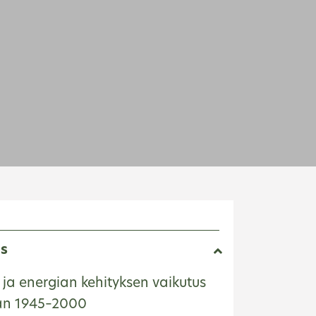
as
 ja energian kehityksen vaikutus
n 1945–2000