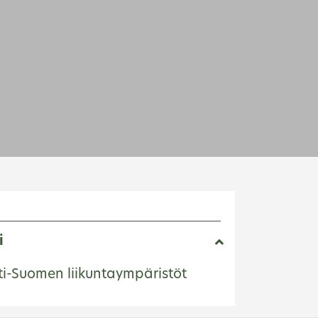
i
ti-Suomen liikuntaympäristöt