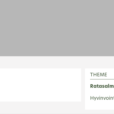
THEME
Ratasalm
Hyvinvoin