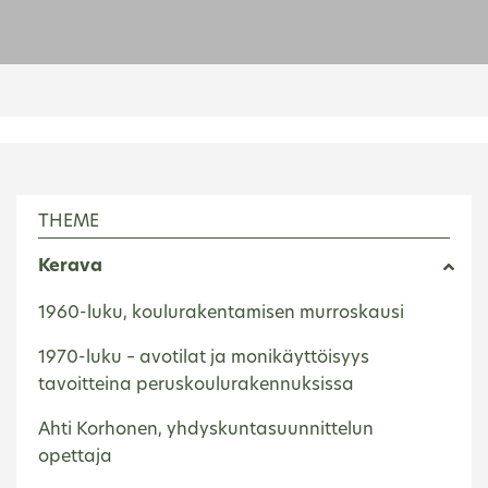
THEME
Kerava
1960-luku, koulurakentamisen murroskausi
1970-luku – avotilat ja monikäyttöisyys
tavoitteina peruskoulurakennuksissa
Ahti Korhonen, yhdyskuntasuunnittelun
opettaja