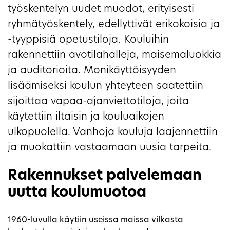
työskentelyn uudet muodot, erityisesti
ryhmätyöskentely, edellyttivät erikokoisia ja
-tyyppisiä opetustiloja. Kouluihin
rakennettiin avotilahalleja, maisemaluokkia
ja auditorioita. Monikäyttöisyyden
lisäämiseksi koulun yhteyteen saatettiin
sijoittaa vapaa-ajanviettotiloja, joita
käytettiin iltaisin ja kouluaikojen
ulkopuolella. Vanhoja kouluja laajennettiin
ja muokattiin vastaamaan uusia tarpeita.
Rakennukset palvelemaan
uutta koulumuotoa
1960-luvulla käytiin useissa maissa vilkasta