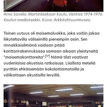
Arno Savela: Martinlaakson koulu, Vantaa 1974–1976.
Koulun mediateekki. Kuva: Arkkitehtuurimuseo.
Toinen uutuus oli maisemaluokka, joka voitiin jakaa
liikuteltavilla väliseinillä pienempiin osiin. Sen
rinnakkaisilmiönä voidaan pitää
konttorirakennuksissa samaan aikaan yleistyneitä
[17]
”maisemakonttoreita”.
Nämä tilat vaativat
uudenlaisia akustisia ratkaisuja. Liiallista meteliä
pyrittiin ehkäisemään kokolattiamatoilla ja
välikattojen akustisilla levyillä.