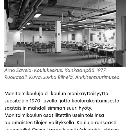
Arno Savela: Koulukeskus, Kankaanpää 1977.
Ruokasali. Kuva: Jukka Riihelä, Arkkitehtuurimuseo.
Monitoimikouluja eli koulun monikäyttöisyyttä
suositeltiin 1970-luvulla, jotta koulurakentamisesta
saataisiin mahdollisimman suuri hyöty.
Monitoimikoulun osat liitettiin usein toisiinsa
aulamaisten tilojen välityksellä. Kouluja runsaasti