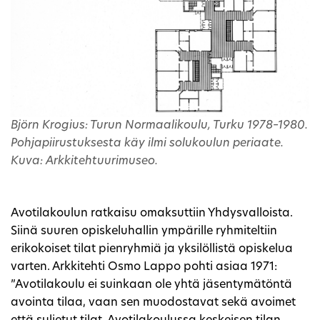
Björn Krogius: Turun Normaalikoulu, Turku 1978–1980.
Pohjapiirustuksesta käy ilmi solukoulun periaate.
Kuva: Arkkitehtuurimuseo.
Avotilakoulun ratkaisu omaksuttiin Yhdysvalloista.
Siinä suuren opiskeluhallin ympärille ryhmiteltiin
erikokoiset tilat pienryhmiä ja yksilöllistä opiskelua
varten. Arkkitehti Osmo Lappo pohti asiaa 1971:
”Avotilakoulu ei suinkaan ole yhtä jäsentymätöntä
avointa tilaa, vaan sen muodostavat sekä avoimet