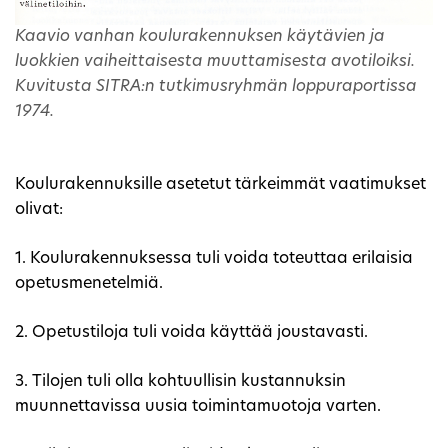
Kaavio vanhan koulurakennuksen käytävien ja
luokkien vaiheittaisesta muuttamisesta avotiloiksi.
Kuvitusta SITRA:n tutkimusryhmän loppuraportissa
1974.
Koulurakennuksille asetetut tärkeimmät vaatimukset
olivat:
1. Koulurakennuksessa tuli voida toteuttaa erilaisia
opetusmenetelmiä.
2. Opetustiloja tuli voida käyttää joustavasti.
3. Tilojen tuli olla kohtuullisin kustannuksin
muunnettavissa uusia toimintamuotoja varten.