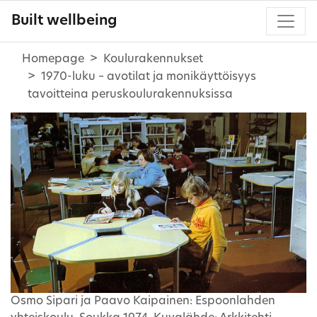
Built wellbeing
Homepage
Koulurakennukset
1970-luku – avotilat ja monikäyttöisyys
tavoitteina peruskoulurakennuksissa
Osmo Sipari ja Paavo Kaipainen: Espoonlahden