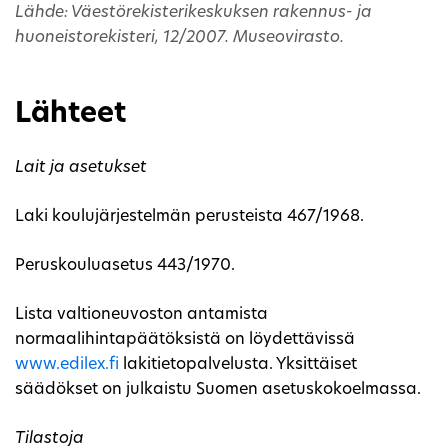
Lähde: Väestörekisterikeskuksen rakennus- ja
huoneistorekisteri, 12/2007. Museovirasto.
Lähteet
Lait ja asetukset
Laki koulujärjestelmän perusteista 467/1968.
Peruskouluasetus 443/1970.
Lista valtioneuvoston antamista
normaalihintapäätöksistä on löydettävissä
www.edilex.fi
lakitietopalvelusta. Yksittäiset
säädökset on julkaistu Suomen asetuskokoelmassa.
Tilastoja