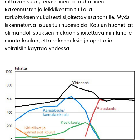
riittävän suuri, terveellinen ja rauhallinen.
Rakennusten ja leikkikentän tuli olla
tarkoituksenmukaisesti sijoitettavissa tontille. Myös
liikenneturvallisuus tuli huomioida. Koulun huonetilat
oli mahdollisuuksien mukaan sijoitettava niin lähelle
muuta koulua, että rakennuksia ja opettajia
voitaisiin käyttää yhdessä.