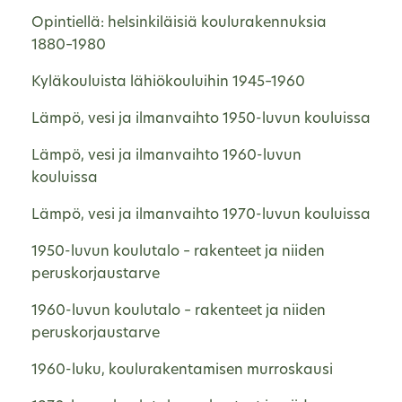
Opintiellä: helsinkiläisiä koulurakennuksia
1880–1980
Kyläkouluista lähiökouluihin 1945–1960
Lämpö, vesi ja ilmanvaihto 1950-luvun kouluissa
Lämpö, vesi ja ilmanvaihto 1960-luvun
kouluissa
Lämpö, vesi ja ilmanvaihto 1970-luvun kouluissa
1950-luvun koulutalo – rakenteet ja niiden
peruskorjaustarve
1960-luvun koulutalo – rakenteet ja niiden
peruskorjaustarve
1960-luku, koulurakentamisen murroskausi