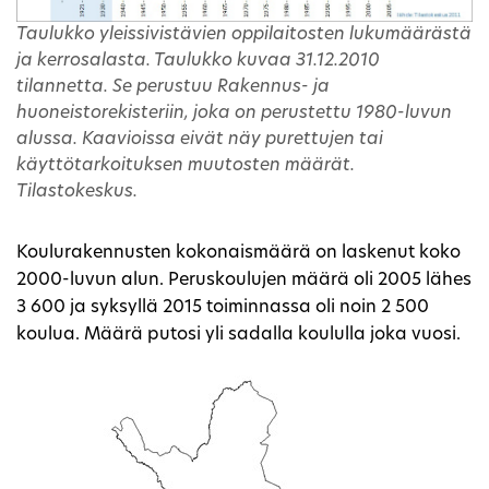
Taulukko yleissivistävien oppilaitosten lukumäärästä
ja kerrosalasta. Taulukko kuvaa 31.12.2010
tilannetta. Se perustuu Rakennus- ja
huoneistorekisteriin, joka on perustettu 1980-luvun
alussa. Kaavioissa eivät näy purettujen tai
käyttötarkoituksen muutosten määrät.
Tilastokeskus.
Koulurakennusten kokonaismäärä on laskenut koko
2000-luvun alun. Peruskoulujen määrä oli 2005 lähes
3 600 ja syksyllä 2015 toiminnassa oli noin 2 500
koulua. Määrä putosi yli sadalla koululla joka vuosi.