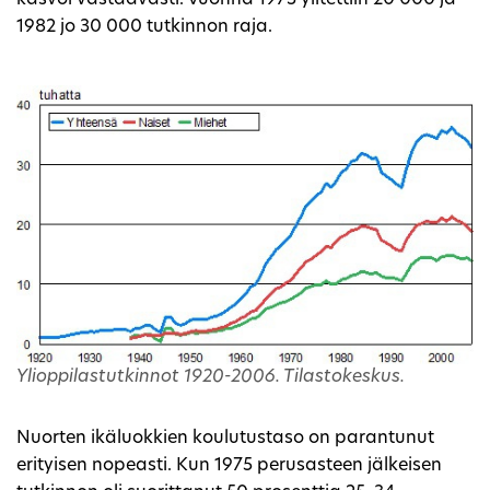
kasvoi vastaavasti. Vuonna 1973 ylitettiin 20 000 ja
1982 jo 30 000 tutkinnon raja.
Ylioppilastutkinnot 1920-2006. Tilastokeskus.
Nuorten ikäluokkien koulutustaso on parantunut
erityisen nopeasti. Kun 1975 perusasteen jälkeisen