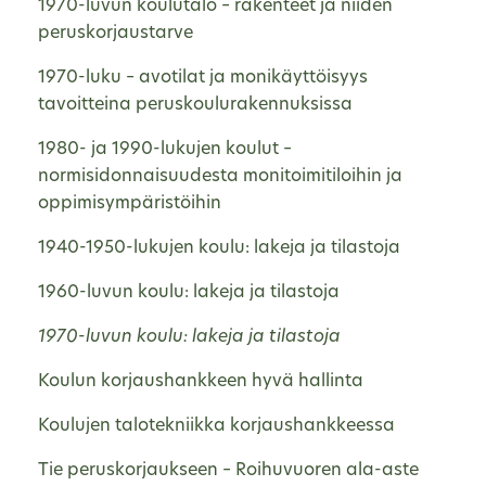
1970-luvun koulutalo – rakenteet ja niiden
peruskorjaustarve
1970-luku – avotilat ja monikäyttöisyys
tavoitteina peruskoulurakennuksissa
1980- ja 1990-lukujen koulut –
normisidonnaisuudesta monitoimitiloihin ja
oppimisympäristöihin
1940-1950-lukujen koulu: lakeja ja tilastoja
1960-luvun koulu: lakeja ja tilastoja
1970-luvun koulu: lakeja ja tilastoja
Koulun korjaushankkeen hyvä hallinta
Koulujen talotekniikka korjaushankkeessa
Tie peruskorjaukseen – Roihuvuoren ala-aste