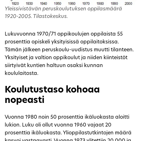
Yleissivistävän peruskoulutuksen oppilasmäärä
1920-2005. Tilastokeskus.
Lukuvuonna 1970/71 oppikoulujen oppilaista 55
prosenttia opiskeli yksityisissä oppilaitoksissa.
Tämän jälkeen peruskoulu-uudistus muutti tilanteen.
Yksityiset ja valtion oppikoulut ja niiden kiinteistöt
siirtyivät kuntien haltuun osaksi kunnan
koululaitosta.
Koulutustaso kohoaa
nopeasti
Vuonna 1980 noin 50 prosenttia ikäluokasta aloitti
lukion. Luku oli ollut vuonna 1960 vajaat 20
prosenttia ikäluokasta. Ylioppilastutkintojen määrä