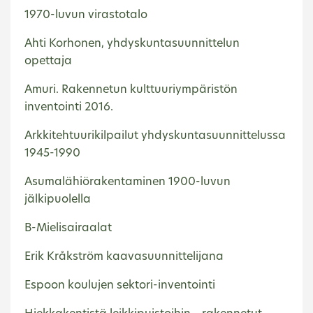
1970-luvun virastotalo
Ahti Korhonen, yhdyskuntasuunnittelun
opettaja
Amuri. Rakennetun kulttuuriympäristön
inventointi 2016.
Arkkitehtuurikilpailut yhdyskuntasuunnittelussa
1945-1990
Asumalähiörakentaminen 1900-luvun
jälkipuolella
B-Mielisairaalat
Erik Kråkström kaavasuunnittelijana
Espoon koulujen sektori-inventointi