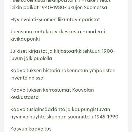
Hiekkakentistä leikkipuistoihin – rakennetut
leikin paikat 1940–1980-lukujen Suomessa
Hyvinvointi-Suomen liikuntaympäristöt
Joensuun ruutukaavakeskusta – moderni
kivikaupunki
Julkiset kirjastot ja kirjastoarkkitehtuuri 1900-
luvun jälkipuolella
Kaavoituksen historia rakennetun ympäristön
inventoinnissa
Kaavoituksen kerrostumat Kouvolan
keskustassa
Kaavoituslainsäädäntö ja kaupungistuvan
hyvinvointiyhteiskunnan suunnittelu 1945–1990
Kasvun kaavoitus