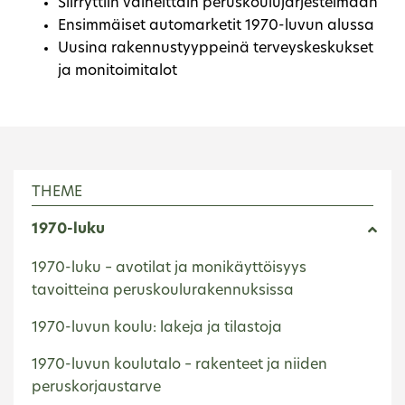
Siirryttiin vaiheittain peruskoulujärjestelmään
Ensimmäiset automarketit 1970-luvun alussa
Uusina rakennustyyppeinä terveyskeskukset
ja monitoimitalot
THEME
1970-luku
1970-luku – avotilat ja monikäyttöisyys
tavoitteina peruskoulurakennuksissa
1970-luvun koulu: lakeja ja tilastoja
1970-luvun koulutalo – rakenteet ja niiden
peruskorjaustarve