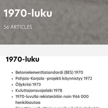
1970-luku
56 ARTICLES
1970-luku
Betonielementtistandardi (BES) 1970
Pohjois-Karjala -projekti käynnistyy 1972
Öljykriisi 1973
Kuluttajansuojalaki 1978
1970-luvulla rekisteröitiin noin 966 000
henkilöautoa