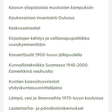
Kasvun yliopistoista muutosten kampuksiin
Kaukovainion inventointi Oulussa
Keskussairaalat
Kirjastojen kehitys ja valtionapupolitiikka
vuosikymmenittäin
Konserttisalit 1900-luvun jälkipuolella
Kunnallistekniikka Suomessa 1945–2000.
Esimerkkinä vesihuolto
Kuntien kaavoitusvirastot
yhdyskuntasuunnittelijoina
Lämpö, vesi ja ilmanvaihto 1970-luvun kouluissa
Lastentarha- ja päiväkotirakennukset