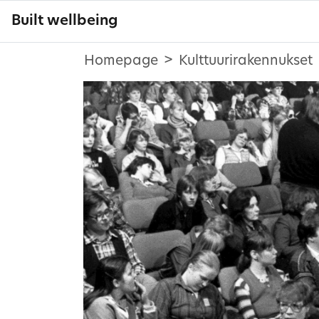
Built wellbeing
Homepage
Kulttuurirakennukset