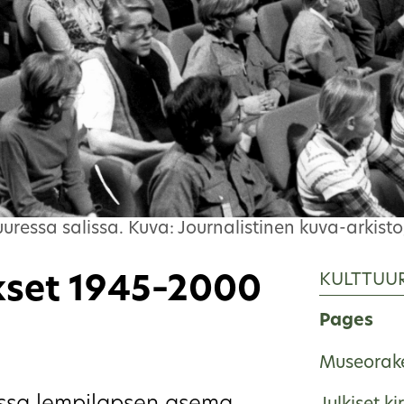
uressa salissa. Kuva: Journalistinen kuva-arkisto
KULTTUU
kset 1945–2000
Pages
Museorake