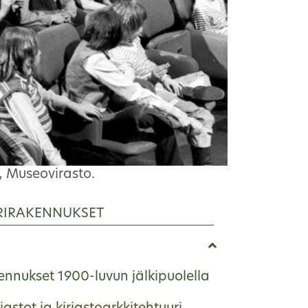
, Museovirasto.
RIRAKENNUKSET
nnukset 1900-luvun jälkipuolella