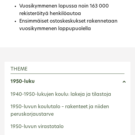
Vuosikymmenen lopussa noin 163 000
rekisteröityä henkilöautoa
Ensimmäiset ostoskeskukset rakennetaan
vuosikymmenen loppupuolella
THEME
1950-luku
1940-1950-lukujen koulu: lakeja ja tilastoja
1950-luvun koulutalo – rakenteet ja niiden
peruskorjaustarve
1950-luvun virastotalo