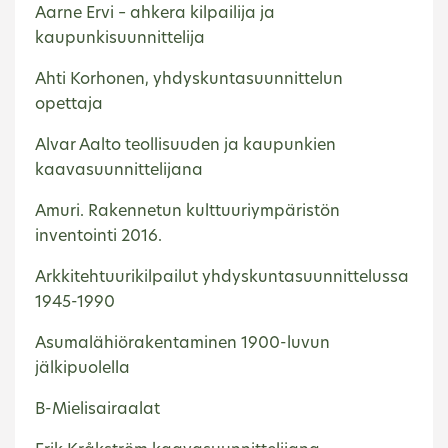
Aarne Ervi – ahkera kilpailija ja
kaupunkisuunnittelija
Ahti Korhonen, yhdyskuntasuunnittelun
opettaja
Alvar Aalto teollisuuden ja kaupunkien
kaavasuunnittelijana
Amuri. Rakennetun kulttuuriympäristön
inventointi 2016.
Arkkitehtuurikilpailut yhdyskuntasuunnittelussa
1945-1990
Asumalähiörakentaminen 1900-luvun
jälkipuolella
B-Mielisairaalat