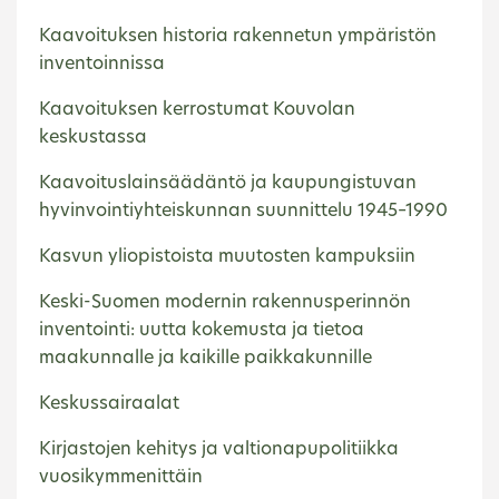
Kaavoituksen historia rakennetun ympäristön
inventoinnissa
Kaavoituksen kerrostumat Kouvolan
keskustassa
Kaavoituslainsäädäntö ja kaupungistuvan
hyvinvointiyhteiskunnan suunnittelu 1945–1990
Kasvun yliopistoista muutosten kampuksiin
Keski-Suomen modernin rakennusperinnön
inventointi: uutta kokemusta ja tietoa
maakunnalle ja kaikille paikkakunnille
Keskussairaalat
Kirjastojen kehitys ja valtionapupolitiikka
vuosikymmenittäin