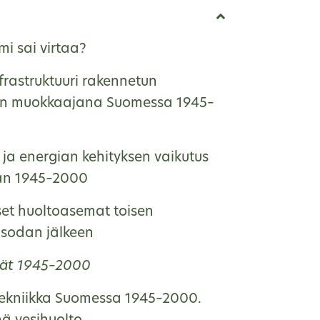
i sai virtaa?
frastruktuuri rakennetun
ön muokkaajana Suomessa 1945–
 ja energian kehityksen vaikutus
n 1945–2000
et huoltoasemat toisen
sodan jälkeen
tät 1945–2000
tekniikka Suomessa 1945–2000.