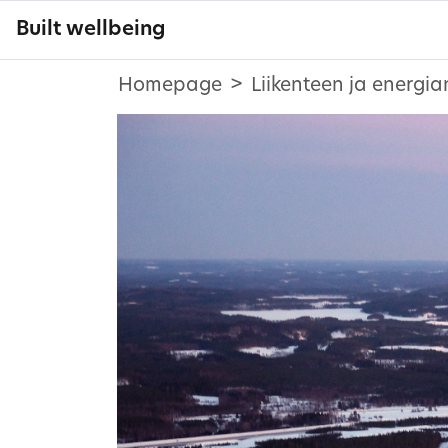
Built wellbeing
Homepage
Liikenteen ja energia