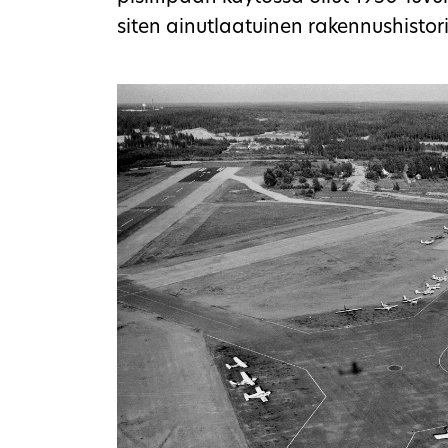
siten ainutlaatuinen rakennushistor