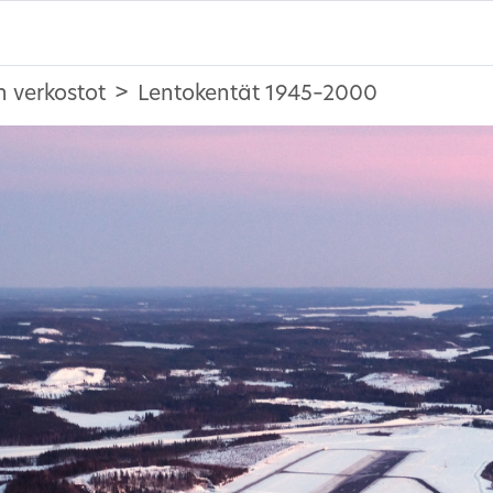
n verkostot
Lentokentät 1945–2000