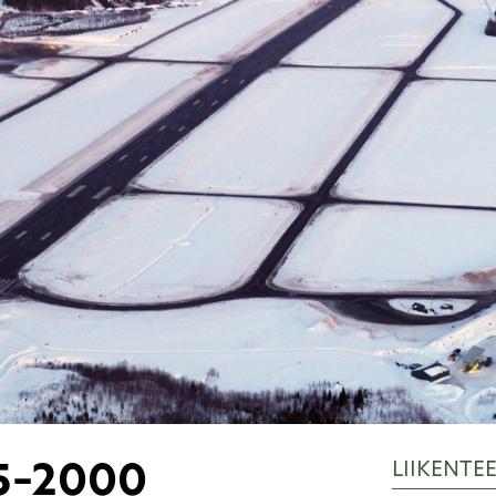
LIIKENTE
45–2000