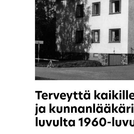
Terveyttä kaikill
ja kunnanlääkäri
luvulta 1960-luvu