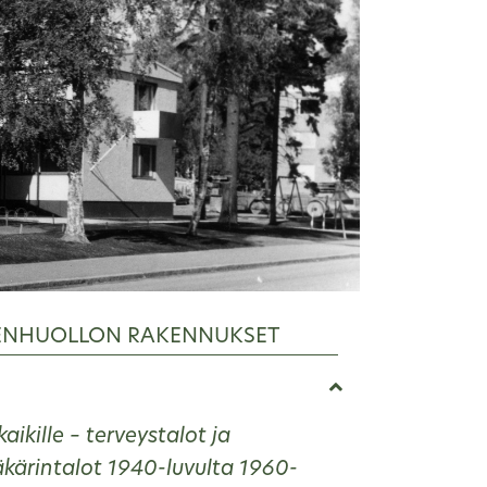
ENHUOLLON RAKENNUKSET
aikille – terveystalot ja
kärintalot 1940-luvulta 1960-