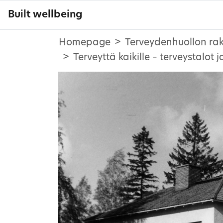
Built wellbeing
Homepage
Terveydenhuollon ra
Terveyttä kaikille – terveystalot