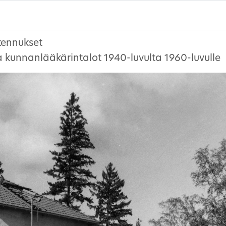
kennukset
 ja kunnanlääkärintalot 1940-luvulta 1960-luvulle