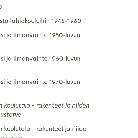
0
ista lähiökouluihin 1945–1960
si ja ilmanvaihto 1950-luvun
si ja ilmanvaihto 1960-luvun
si ja ilmanvaihto 1970-luvun
 koulutalo – rakenteet ja niiden
austarve
 koulutalo – rakenteet ja niiden