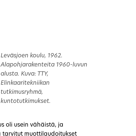
Leväsjoen koulu, 1962.
Alapohjarakenteita 1960-luvun
alusta. Kuva: TTY,
Elinkaaritekniikan
tutkimusryhmä,
kuntotutkimukset.
s oli usein vähäistä, ja
tarvitut muottilaudoitukset