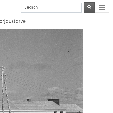
korjaustarve