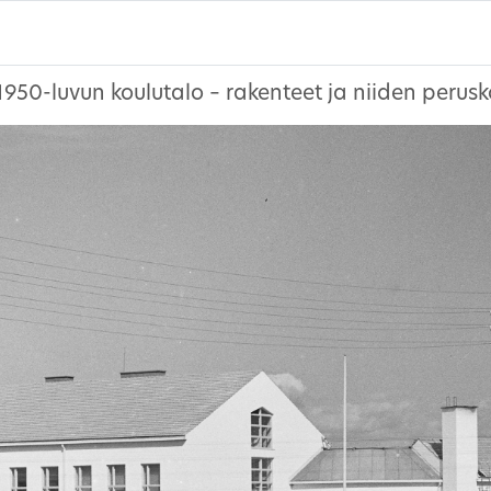
1950-luvun koulutalo – rakenteet ja niiden perus