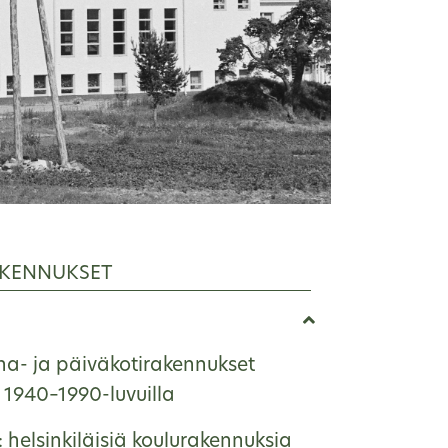
KENNUKSET
ha- ja päiväkotirakennukset
1940–1990-luvuilla
: helsinkiläisiä koulurakennuksia