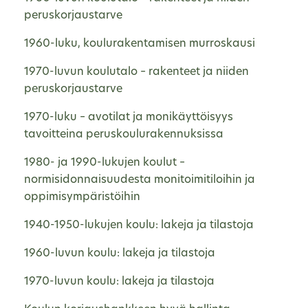
peruskorjaustarve
1960-luku, koulurakentamisen murroskausi
1970-luvun koulutalo – rakenteet ja niiden
peruskorjaustarve
1970-luku – avotilat ja monikäyttöisyys
tavoitteina peruskoulurakennuksissa
1980- ja 1990-lukujen koulut –
normisidonnaisuudesta monitoimitiloihin ja
oppimisympäristöihin
1940-1950-lukujen koulu: lakeja ja tilastoja
1960-luvun koulu: lakeja ja tilastoja
1970-luvun koulu: lakeja ja tilastoja