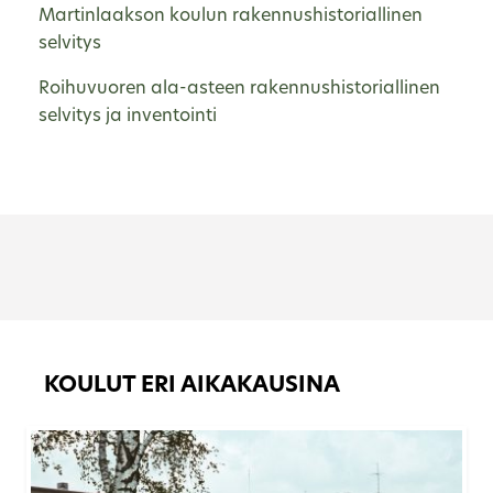
Martinlaakson koulun rakennushistoriallinen
selvitys
Roihuvuoren ala-asteen rakennushistoriallinen
selvitys ja inventointi
KOULUT ERI AIKAKAUSINA