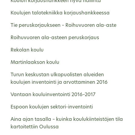
Koulun korjaushankkeen hyvä hallinta
Koulujen talotekniikka korjaushankkeessa
Tie peruskorjaukseen – Roihuvuoren ala-aste
Roihuvuoren ala-asteen peruskorjaus
Rekolan koulu
Martinlaakson koulu
Turun keskustan ulkopuolisten alueiden
koulujen inventointi ja arvottaminen 2016
Vantaan kouluinventointi 2016–2017
Espoon koulujen sektori-inventointi
Aina ajan tasalla – kuinka koulukiinteistöjen tila
kartoitettiin Oulussa