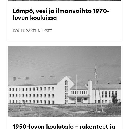
Lämpö, vesi ja ilmanvaihto 1970-
luvun kouluissa
KOULURAKENNUKSET
1950-luvun koulutalo – rakenteet ja