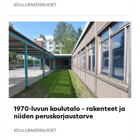
KOULURAKENNUKSET
1970-luvun koulutalo – rakenteet ja
niiden peruskorjaustarve
KOULURAKENNUKSET