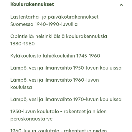
Koulurakennukset
Lastentarha- ja päiväkotirakennukset
Suomessa 1940–1990-luvuilla
Opintiellä: helsinkiläisiä koulurakennuksia
1880–1980
Kyläkouluista lähiökouluihin 1945–1960
Lämpö, vesi ja ilmanvaihto 1950-luvun kouluissa
Lämpö, vesi ja ilmanvaihto 1960-luvun
kouluissa
Lämpö, vesi ja ilmanvaihto 1970-luvun kouluissa
1950-luvun koulutalo – rakenteet ja niiden
peruskorjaustarve
1960-luvun koulutalo – rakenteet ja niiden