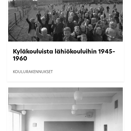
Kyläkouluista lähiökouluihin 1945–
1960
KOULURAKENNUKSET