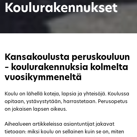
Koulurakennukset
Kansakoulusta peruskouluun
– koulurakennuksia kolmelta
vuosikymmeneltä
Koulu on lähellä koteja, lapsia ja yhteisöjä. Koulussa
opitaan, ystävystytään, harrastetaan. Perusopetus
on jokaisen lapsen oikeus.
Aihealueen artikkeleissa asiantuntijat jakavat
tietoaan: miksi koulu on sellainen kuin se on, miten