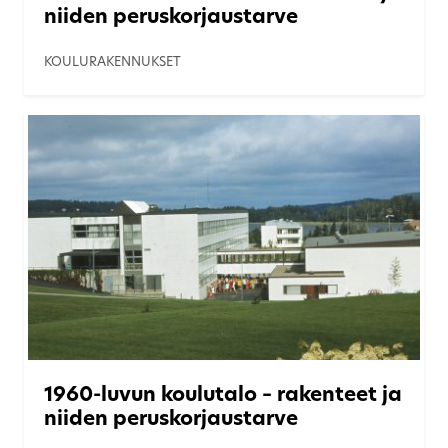
niiden peruskorjaustarve
KOULURAKENNUKSET
1960-luvun koulutalo – rakenteet ja
niiden peruskorjaustarve