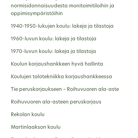
normisidonnaisuudesta monitoimitiloihin ja
oppimisympäristöihin
1940-1950-lukujen koulu: lakeja ja tilastoja
1960-luvun koulu: lakeja ja tilastoja
1970-luvun koulu: lakeja ja tilastoja
Koulun korjaushankkeen hyvä hallinta
Koulujen talotekniikka korjaushankkeessa
Tie peruskorjaukseen – Roihuvuoren ala-aste
Roihuvuoren ala-asteen peruskorjaus
Rekolan koulu
Martinlaakson koulu