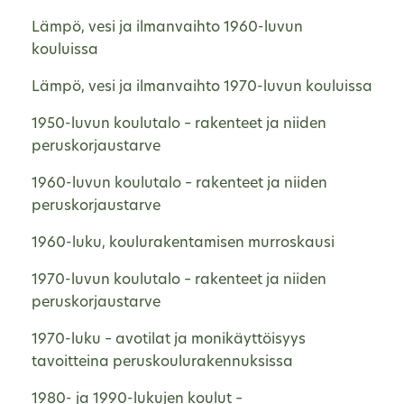
Lämpö, vesi ja ilmanvaihto 1960-luvun
kouluissa
Lämpö, vesi ja ilmanvaihto 1970-luvun kouluissa
1950-luvun koulutalo – rakenteet ja niiden
peruskorjaustarve
1960-luvun koulutalo – rakenteet ja niiden
peruskorjaustarve
1960-luku, koulurakentamisen murroskausi
1970-luvun koulutalo – rakenteet ja niiden
peruskorjaustarve
1970-luku – avotilat ja monikäyttöisyys
tavoitteina peruskoulurakennuksissa
1980- ja 1990-lukujen koulut –