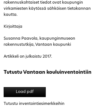
rakennuskohtaiset tiedot ovat kaupungin
virkamiesten käytössä sähköisen tietokannan
kautta.
Kirjoittaja
Susanna Paavola, kaupunginmuseon
rakennustutkija, Vantaan kaupunki
Artikkeli on julkaistu 2017.
Tutustu Vantaan kouluinventointiin
Load pdf
Tutustu inventointiesimerkkeihin