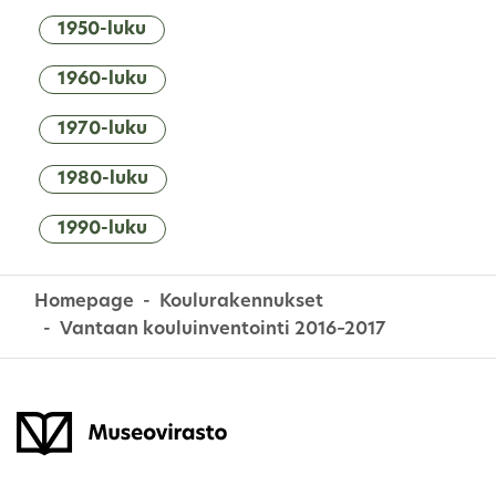
1950-luku
1960-luku
1970-luku
1980-luku
1990-luku
Homepage
Koulurakennukset
Vantaan kouluinventointi 2016–2017