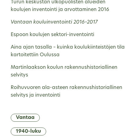
Turun keskustan ulkopuolisten alueiden
koulujen inventointi ja arvottaminen 2016
Vantaan kouluinventointi 2016–2017
Espoon koulujen sektori-inventointi
Aina ajan tasalla – kuinka koulukiinteistöjen tila
kartoitettiin Oulussa
Martinlaakson koulun rakennushistoriallinen
selvitys
Roihuvuoren ala-asteen rakennushistoriallinen
selvitys ja inventointi
Vantaa
1940-luku