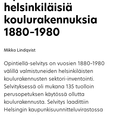
helsinkiläisiä
koulurakennuksia
1880–1980
Mikko Lindqvist
Opintiellä-selvitys on vuosien 1880–1980
välillä valmistuneiden helsinkiläisten
koulurakennusten sektori-inventointi.
Selvityksessä oli mukana 135 tuolloin
perusopetuksen käytössä ollutta
koulurakennusta. Selvitys laadittiin
Helsingin kaupunkisuunnitteluvirastossa