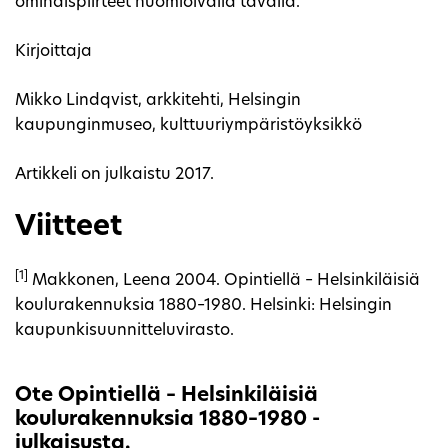
ominaispiirteet huomioivalla tavalla.
Kirjoittaja
Mikko Lindqvist, arkkitehti, Helsingin
kaupunginmuseo, kulttuuriympäristöyksikkö
Artikkeli on julkaistu 2017.
Viitteet
[1]
Makkonen, Leena 2004. Opintiellä – Helsinkiläisiä
koulurakennuksia 1880–1980. Helsinki: Helsingin
kaupunkisuunnitteluvirasto.
Ote Opintiellä – Helsinkiläisiä
koulurakennuksia 1880–1980 -
julkaisusta.