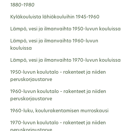
1880–1980
Kyläkouluista lähiökouluihin 1945–1960
Lämpö, vesi ja ilmanvaihto 1950-luvun kouluissa
Lämpö, vesi ja ilmanvaihto 1960-luvun
kouluissa
Lämpö, vesi ja ilmanvaihto 1970-luvun kouluissa
1950-luvun koulutalo – rakenteet ja niiden
peruskorjaustarve
1960-luvun koulutalo – rakenteet ja niiden
peruskorjaustarve
1960-luku, koulurakentamisen murroskausi
1970-luvun koulutalo – rakenteet ja niiden
peruskorjaustarve