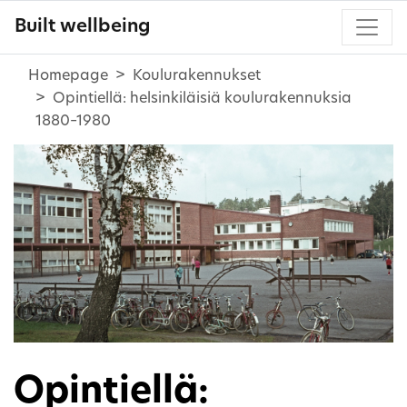
Built wellbeing
Homepage
Koulurakennukset
Opintiellä: helsinkiläisiä koulurakennuksia
1880–1980
Opintiellä: