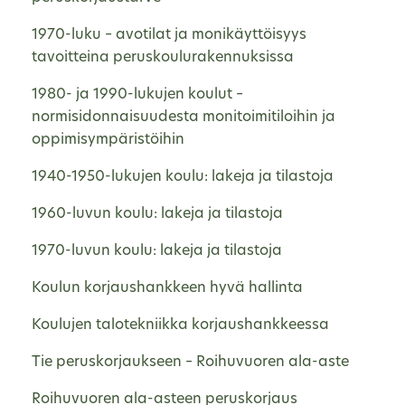
1970-luku – avotilat ja monikäyttöisyys
tavoitteina peruskoulurakennuksissa
1980- ja 1990-lukujen koulut –
normisidonnaisuudesta monitoimitiloihin ja
oppimisympäristöihin
1940-1950-lukujen koulu: lakeja ja tilastoja
1960-luvun koulu: lakeja ja tilastoja
1970-luvun koulu: lakeja ja tilastoja
Koulun korjaushankkeen hyvä hallinta
Koulujen talotekniikka korjaushankkeessa
Tie peruskorjaukseen – Roihuvuoren ala-aste
Roihuvuoren ala-asteen peruskorjaus