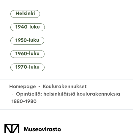
Helsinki
1940-luku
1950-luku
1960-luku
1970-luku
Homepage
Koulurakennukset
Opintiellä: helsinkiläisiä koulurakennuksia
1880–1980