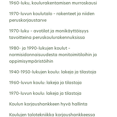
1960-luku, koulurakentamisen murroskausi
1970-luvun koulutalo – rakenteet ja niiden
peruskorjaustarve
1970-luku – avotilat ja monikäyttöisyys
tavoitteina peruskoulurakennuksissa
1980- ja 1990-lukujen koulut –
normisidonnaisuudesta monitoimitiloihin ja
oppimisympäristöihin
1940-1950-lukujen koulu: lakeja ja tilastoja
1960-luvun koulu: lakeja ja tilastoja
1970-luvun koulu: lakeja ja tilastoja
Koulun korjaushankkeen hyvä hallinta
Koulujen talotekniikka korjaushankkeessa