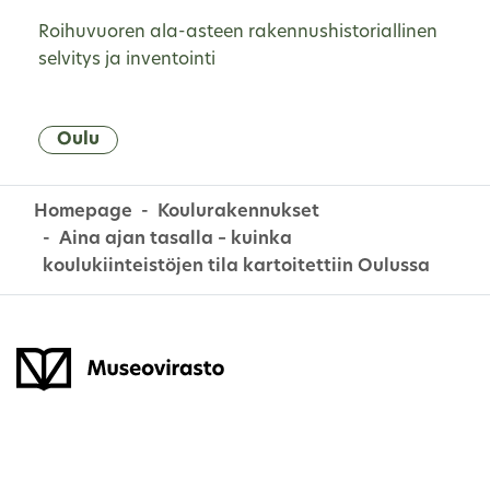
Roihuvuoren ala-asteen rakennushistoriallinen
selvitys ja inventointi
Oulu
Homepage
Koulurakennukset
Aina ajan tasalla – kuinka
koulukiinteistöjen tila kartoitettiin Oulussa