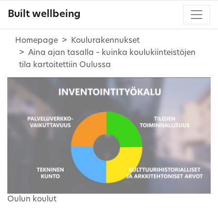
Built wellbeing
Homepage
Koulurakennukset
Aina ajan tasalla – kuinka koulukiinteistöjen
tila kartoitettiin Oulussa
Oulun koulut