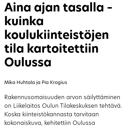
Aina ajan tasalla –
kuinka
koulukiinteistöjen
tila kartoitettiin
Oulussa
Mika Huhtala ja Pia Krogius
Rakennusomaisuuden arvon säilyttäminen
on Liikelaitos Oulun Tilakeskuksen tehtävä.
Koska kiinteistökannasta tarvitaan
kokonaiskuva, kehitettiin Oulussa