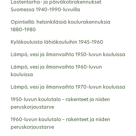
Lastentarha- ja päiväkotirakennukset
Suomessa 1940–1990-luvuilla
Opintiellä: helsinkiläisiä koulurakennuksia
1880–1980
Kyläkouluista lähiökouluihin 1945–1960
Lämpö, vesi ja ilmanvaihto 1950-luvun kouluissa
Lämpö, vesi ja ilmanvaihto 1960-luvun
kouluissa
Lämpö, vesi ja ilmanvaihto 1970-luvun kouluissa
1950-luvun koulutalo – rakenteet ja niiden
peruskorjaustarve
1960-luvun koulutalo – rakenteet ja niiden
peruskorjaustarve