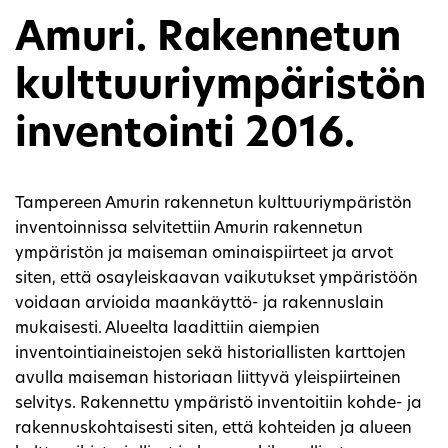
Amuri. Rakennetun
kulttuuriympäristön
inventointi 2016.
Tampereen Amurin rakennetun kulttuuriympäristön
inventoinnissa selvitettiin Amurin rakennetun
ympäristön ja maiseman ominaispiirteet ja arvot
siten, että osayleiskaavan vaikutukset ympäristöön
voidaan arvioida maankäyttö- ja rakennuslain
mukaisesti. Alueelta laadittiin aiempien
inventointiaineistojen sekä historiallisten karttojen
avulla maiseman historiaan liittyvä yleispiirteinen
selvitys. Rakennettu ympäristö inventoitiin kohde- ja
rakennuskohtaisesti siten, että kohteiden ja alueen