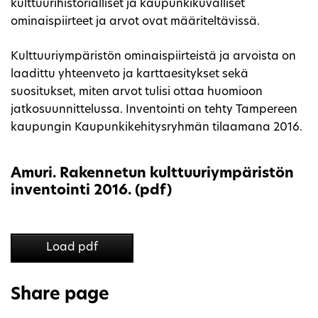
kulttuurihistorialliset ja kaupunkikuvalliset
ominaispiirteet ja arvot ovat määriteltävissä.
Kulttuuriympäristön ominaispiirteistä ja arvoista on
laadittu yhteenveto ja karttaesitykset sekä
suositukset, miten arvot tulisi ottaa huomioon
jatkosuunnittelussa. Inventointi on tehty Tampereen
kaupungin Kaupunkikehitysryhmän tilaamana 2016.
Amuri. Rakennetun kulttuuriympäristön
inventointi 2016. (pdf)
Load pdf
Share page