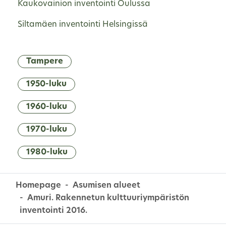
Kaukovainion inventointi Oulussa
Siltamäen inventointi Helsingissä
Tampere
1950-luku
1960-luku
1970-luku
1980-luku
Homepage
Asumisen alueet
Amuri. Rakennetun kulttuuriympäristön
inventointi 2016.