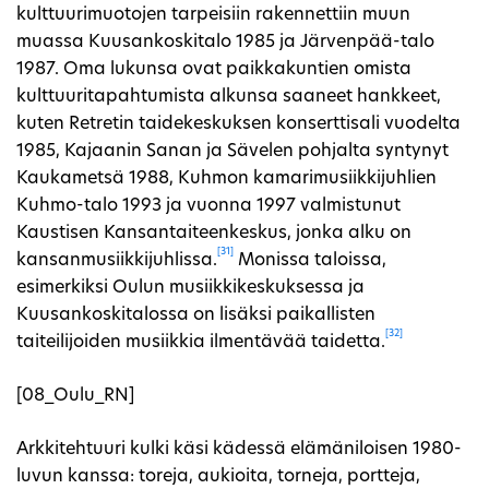
kulttuurimuotojen tarpeisiin rakennettiin muun
muassa Kuusankoskitalo 1985 ja Järvenpää-talo
1987. Oma lukunsa ovat paikkakuntien omista
kulttuuritapahtumista alkunsa saaneet hankkeet,
kuten Retretin taidekeskuksen konserttisali vuodelta
1985, Kajaanin Sanan ja Sävelen pohjalta syntynyt
Kaukametsä 1988, Kuhmon kamarimusiikkijuhlien
Kuhmo-talo 1993 ja vuonna 1997 valmistunut
Kaustisen Kansantaiteenkeskus, jonka alku on
[31]
kansanmusiikkijuhlissa.
Monissa taloissa,
esimerkiksi Oulun musiikkikeskuksessa ja
Kuusankoskitalossa on lisäksi paikallisten
[32]
taiteilijoiden musiikkia ilmentävää taidetta.
[08_Oulu_RN]
Arkkitehtuuri kulki käsi kädessä elämäniloisen 1980-
luvun kanssa: toreja, aukioita, torneja, portteja,