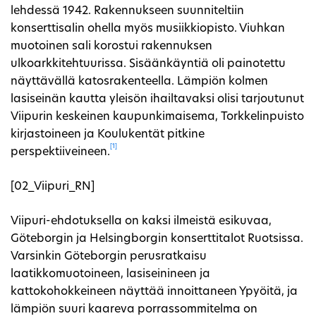
lehdessä 1942. Rakennukseen suunniteltiin
konserttisalin ohella myös musiikkiopisto. Viuhkan
muotoinen sali korostui rakennuksen
ulkoarkkitehtuurissa. Sisäänkäyntiä oli painotettu
näyttävällä katosrakenteella. Lämpiön kolmen
lasiseinän kautta yleisön ihailtavaksi olisi tarjoutunut
Viipurin keskeinen kaupunkimaisema, Torkkelinpuisto
kirjastoineen ja Koulukentät pitkine
[1]
perspektiiveineen.
[02_Viipuri_RN]
Viipuri-ehdotuksella on kaksi ilmeistä esikuvaa,
Göteborgin ja Helsingborgin konserttitalot Ruotsissa.
Varsinkin Göteborgin perusratkaisu
laatikkomuotoineen, lasiseinineen ja
kattokohokkeineen näyttää innoittaneen Ypyöitä, ja
lämpiön suuri kaareva porrassommitelma on