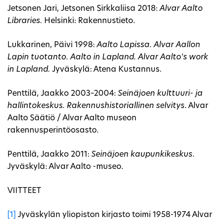
Jetsonen Jari, Jetsonen Sirkkaliisa 2018:
Alvar Aalto
Libraries.
Helsinki: Rakennustieto.
Lukkarinen, Päivi 1998:
Aalto Lapissa. Alvar Aallon
Lapin tuotanto. Aalto in Lapland. Alvar Aalto's work
in Lapland.
Jyväskylä: Atena Kustannus.
Penttilä, Jaakko 2003–2004:
Seinäjoen kulttuuri- ja
hallintokeskus. Rakennushistoriallinen selvitys
. Alvar
Aalto Säätiö / Alvar Aalto museon
rakennusperintöosasto.
Penttilä, Jaakko 2011:
Seinäjoen kaupunkikeskus
.
Jyväskylä: Alvar Aalto -museo.
VIITTEET
[1]
Jyväskylän yliopiston kirjasto toimi 1958-1974 Alvar