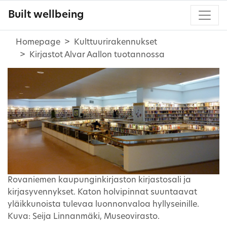
Built wellbeing
Homepage
Kulttuurirakennukset
Kirjastot Alvar Aallon tuotannossa
Rovaniemen kaupunginkirjaston kirjastosali ja
kirjasyvennykset. Katon holvipinnat suuntaavat
yläikkunoista tulevaa luonnonvaloa hyllyseinille.
Kuva: Seija Linnanmäki, Museovirasto.