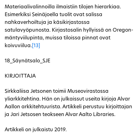
Materiaalivalinnoilla ilmaistiin tilojen hierarkiaa.
Esimerkiksi Seinäjoella tuolit ovat salissa
nahkaverhoiltuja ja käsikirjastossa
satulavyöpunosta. Kirjastosalin hyllyissä on Oregon-
mäntyviilupinta, muissa tiloissa pinnat ovat
koivuviilua.
[13]
18_Säynätsalo_SJE
KIRJOITTAJA
Sirkkaliisa Jetsonen toimii Museovirastossa
yliarkkitehtina. Hän on julkaissut useita kirjoja Alvar
Aallon arkkitehtuurista. Artikkeli perustuu kirjoittajan
ja Jari Jetsosen teokseen Alvar Aalto Libraries.
Artikkeli on julkaistu 2019.