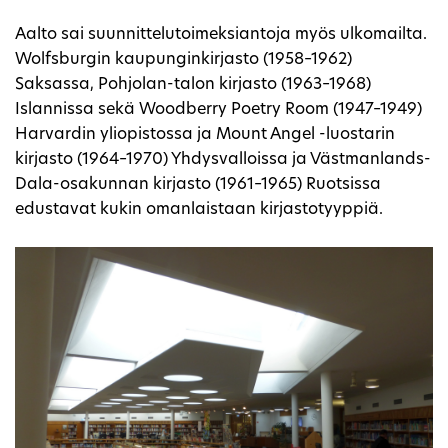
Aalto sai suunnittelutoimeksiantoja myös ulkomailta.
Wolfsburgin kaupunginkirjasto (1958–1962)
Saksassa, Pohjolan-talon kirjasto (1963–1968)
Islannissa sekä Woodberry Poetry Room (1947–1949)
Harvardin yliopistossa ja Mount Angel -luostarin
kirjasto (1964–1970) Yhdysvalloissa ja Västmanlands-
Dala-osakunnan kirjasto (1961–1965) Ruotsissa
edustavat kukin omanlaistaan kirjastotyyppiä.