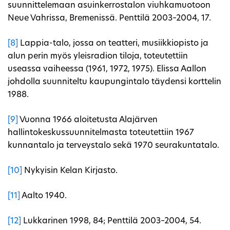
suunnittelemaan asuinkerrostalon viuhkamuotoon
Neue Vahrissa, Bremenissä. Penttilä 2003–2004, 17.
[8]
Lappia-talo, jossa on teatteri, musiikkiopisto ja
alun perin myös yleisradion tiloja, toteutettiin
useassa vaiheessa (1961, 1972, 1975). Elissa Aallon
johdolla suunniteltu kaupungintalo täydensi korttelin
1988.
[9]
Vuonna 1966 aloitetusta Alajärven
hallintokeskussuunnitelmasta toteutettiin 1967
kunnantalo ja terveystalo sekä 1970 seurakuntatalo.
[10]
Nykyisin Kelan Kirjasto.
[11]
Aalto 1940.
[12]
Lukkarinen 1998, 84; Penttilä 2003–2004, 54.