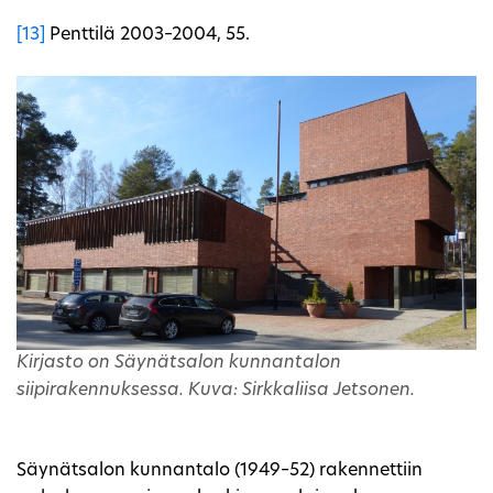
[13]
Penttilä 2003–2004, 55.
Kirjasto on Säynätsalon kunnantalon
siipirakennuksessa. Kuva: Sirkkaliisa Jetsonen.
Säynätsalon kunnantalo (1949–52) rakennettiin