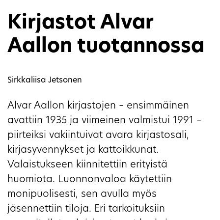
Kirjastot Alvar
Aallon tuotannossa
Sirkkaliisa Jetsonen
Alvar Aallon kirjastojen – ensimmäinen
avattiin 1935 ja viimeinen valmistui 1991 –
piirteiksi vakiintuivat avara kirjastosali,
kirjasyvennykset ja kattoikkunat.
Valaistukseen kiinnitettiin erityistä
huomiota. Luonnonvaloa käytettiin
monipuolisesti, sen avulla myös
jäsennettiin tiloja. Eri tarkoituksiin