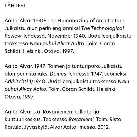
LÄHTEET
Aalto, Alvar 1940: The Humanazing of Architecture.
Julkaistu alun perin englanniksi
The Technological
Review
-lehdessä, November 1940. Uudelleenjulkaistu
teoksessa
Näin puhui Alvar Aalto
. Toim. Göran
Schildt. Helsinki: Otava, 1997.
Aalto, Alvar, 1947: Taimen ja tunturipuro. Julkaistu
alun perin italiaksi
Domus
-lehdessä 1947, suomeksi
Arkkitehti
1/1948. Uudelleenjulkaistu teoksessa
Näin
puhui Alvar Aalto
. Toim. Göran Schildt. Helsinki:
Otava, 1997.
Aalto, Alvar s.a: Rovaniemen hallinto- ja
kulttuurikeskus. Teoksessa
Rovaniemi.
Toim. Risto
Raittila. Jyväskylä: Alvar Aalto -museo, 2012.