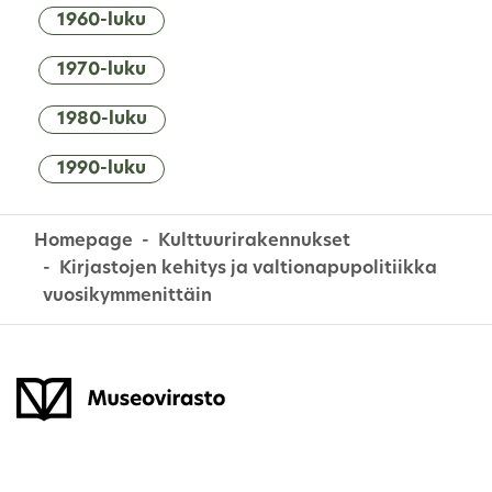
1960-luku
1970-luku
1980-luku
1990-luku
Homepage
Kulttuurirakennukset
Kirjastojen kehitys ja valtionapupolitiikka
vuosikymmenittäin