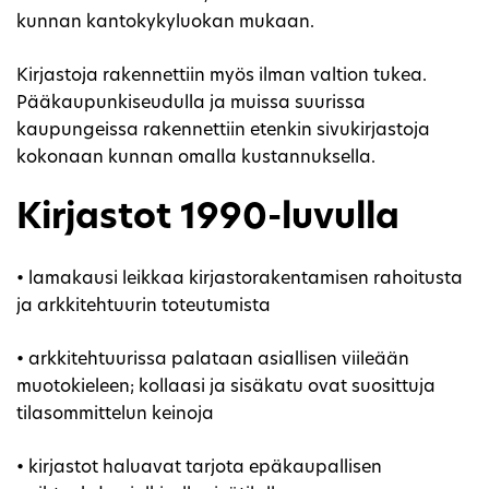
kunnan kantokykyluokan mukaan.
Kirjastoja rakennettiin myös ilman valtion tukea.
Pääkaupunkiseudulla ja muissa suurissa
kaupungeissa rakennettiin etenkin sivukirjastoja
kokonaan kunnan omalla kustannuksella.
Kirjastot 1990-luvulla
• lamakausi leikkaa kirjastorakentamisen rahoitusta
ja arkkitehtuurin toteutumista
• arkkitehtuurissa palataan asiallisen viileään
muotokieleen; kollaasi ja sisäkatu ovat suosittuja
tilasommittelun keinoja
• kirjastot haluavat tarjota epäkaupallisen