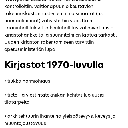
kontrolloitiin. Valtionapuun oikeuttavien
rakennuskustannusten enimmäismäärät (ns.
normaalihinnat) vahvistettiin vuosittain.
Lääninhallitukset ja kouluhallitus valvoivat uusia
kirjastohankkeita ja suunnitelmien laatua tarkasti.
Uuden kirjaston rakentamiseen tarvittiin
opetusministeriön lupa.
Kirjastot 1970-luvulla
• tiukka normiohjaus
• tieto- ja viestintätekniikan kehitys luo uusia
tilatarpeita
• arkkitehtuurin ihanteina yleispätevyys, keveys ja
muuntojoustavuus