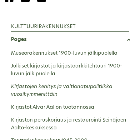
KULTTUURIRAKENNUKSET
Pages
Museorakennukset 1900-luvun jälkipuolella
Julkiset kirjastot ja kirjastoarkkitehtuuri 1900-
luvun jälkipuolella
Kirjastojen kehitys ja valtionapupolitiikka
vuosikymmenittäin
Kirjastot Alvar Aallon tuotannossa
Kirjaston peruskorjaus ja restaurointi Seinäjoen
Aalto-keskuksessa