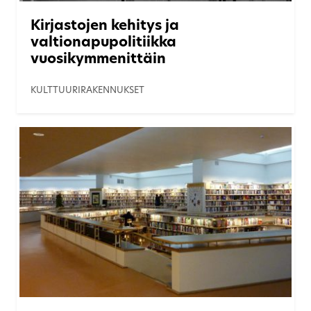
Kirjastojen kehitys ja
valtionapupolitiikka
vuosikymmenittäin
KULTTUURIRAKENNUKSET