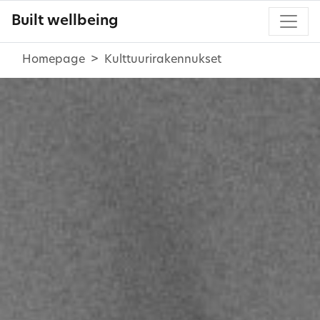
Built wellbeing
Homepage
Kulttuurirakennukset