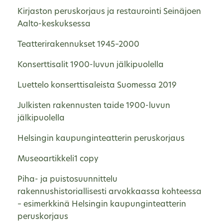
Kirjaston peruskorjaus ja restaurointi Seinäjoen
Aalto-keskuksessa
Teatterirakennukset 1945–2000
Konserttisalit 1900-luvun jälkipuolella
Luettelo konserttisaleista Suomessa 2019
Julkisten rakennusten taide 1900-luvun
jälkipuolella
Helsingin kaupunginteatterin peruskorjaus
Museoartikkeli1 copy
Piha- ja puistosuunnittelu
rakennushistoriallisesti arvokkaassa kohteessa
– esimerkkinä Helsingin kaupunginteatterin
peruskorjaus