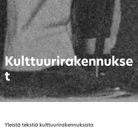
Kulttuurirakennukse
t
Yleistä tekstiä kulttuurirakennuksista