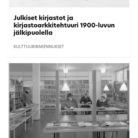
Julkiset kirjastot ja
kirjastoarkkitehtuuri 1900-luvun
jälkipuolella
KULTTUURIRAKENNUKSET