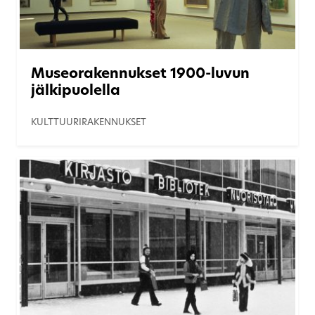
Museorakennukset 1900-luvun
jälkipuolella
KULTTUURIRAKENNUKSET