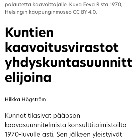
palautetta kaavoittajalle. Kuva Eeva Rista 1970,
Helsingin kaupunginmuseo CC BY 4.0.
Kuntien
kaavoitusvirastot
yhdyskuntasuunnitt
elijoina
Hilkka Högström
Kunnat tilasivat pääosan
kaavasuunnitelmista konsulttitoimistoilta
1970-luvulle asti. Sen jälkeen yleistyivät