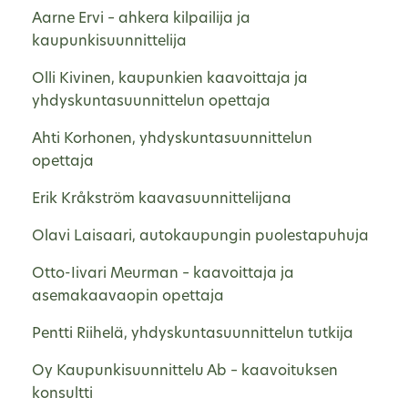
Aarne Ervi – ahkera kilpailija ja
kaupunkisuunnittelija
Olli Kivinen, kaupunkien kaavoittaja ja
yhdyskuntasuunnittelun opettaja
Ahti Korhonen, yhdyskuntasuunnittelun
opettaja
Erik Kråkström kaavasuunnittelijana
Olavi Laisaari, autokaupungin puolestapuhuja
Otto-Iivari Meurman – kaavoittaja ja
asemakaavaopin opettaja
Pentti Riihelä, yhdyskuntasuunnittelun tutkija
Oy Kaupunkisuunnittelu Ab – kaavoituksen
konsultti