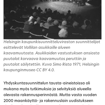
Helsingin kaupunkisuunnitteluviraston suunnittelijat
esittelevät Vallilan asukkaille alueen
kaavamuutosta. Asukkaiden vastustuksen ansiosta
puutalot korvaava kaavamuutos peruttiin ja
puutalot säilytettiin. Kuva Simo Rista 1971, Helsingin
kaupunginmuseo CC BY 4.0.
Yhdyskuntasuunnittelun tausta-aineistoissa oli
mukana myös tutkimuksia ja selvityksiä alueella
olevasta rakennusperinnöstä. Mutta vasta vuoden
2000 maankäyttö- ja rakennuslain uudistukseen