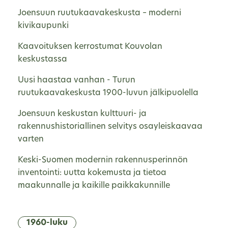
Joensuun ruutukaavakeskusta – moderni
kivikaupunki
Kaavoituksen kerrostumat Kouvolan
keskustassa
Uusi haastaa vanhan - Turun
ruutukaavakeskusta 1900-luvun jälkipuolella
Joensuun keskustan kulttuuri- ja
rakennushistoriallinen selvitys osayleiskaavaa
varten
Keski-Suomen modernin rakennusperinnön
inventointi: uutta kokemusta ja tietoa
maakunnalle ja kaikille paikkakunnille
1960-luku