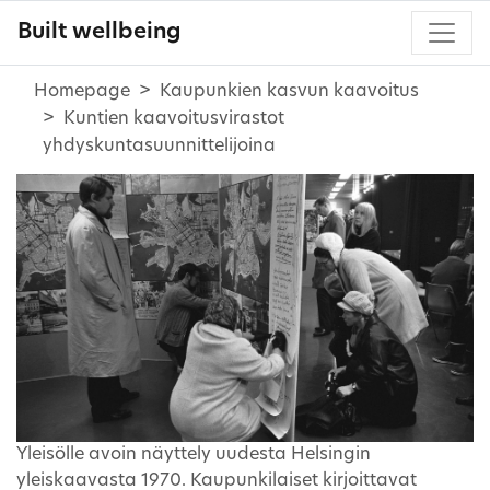
Built wellbeing
Homepage
Kaupunkien kasvun kaavoitus
Kuntien kaavoitusvirastot
yhdyskuntasuunnittelijoina
Yleisölle avoin näyttely uudesta Helsingin
yleiskaavasta 1970. Kaupunkilaiset kirjoittavat