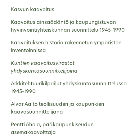
Kasvun kaavoitus
Kaavoituslainsäädäntö ja kaupungistuvan
hyvinvointiyhteiskunnan suunnittelu 1945–1990
Kaavoituksen historia rakennetun ympäristön
inventoinnissa
Kuntien kaavoitusvirastot
yhdyskuntasuunnittelijoina
Arkkitehtuurikilpailut yhdyskuntasuunnittelussa
1945-1990
Alvar Aalto teollisuuden ja kaupunkien
kaavasuunnittelijana
Pentti Ahola, pääkaupunkiseudun
asemakaavoittaja