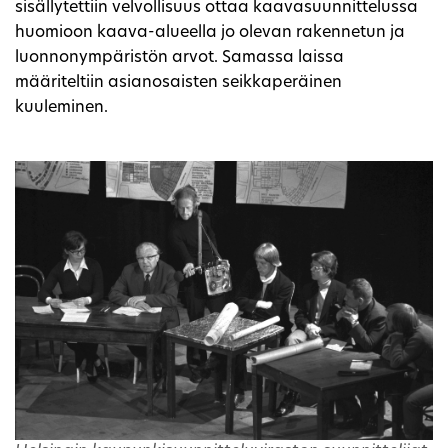
sisällytettiin velvollisuus ottaa kaavasuunnittelussa
huomioon kaava-alueella jo olevan rakennetun ja
luonnonympäristön arvot. Samassa laissa
määriteltiin asianosaisten seikkaperäinen
kuuleminen.