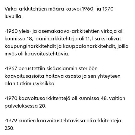
Virka-arkkitehtien määrä kasvoi 1960- ja 1970-
luvuilla:
-1960 yleis- ja asemakaava-arkkitehtien virkoja oli
kunnissa 18, lääninarkkitehteja oli 11, lisäksi olivat
kaupunginarkkitehdit ja kauppalanarkkitehdit, joilla
myös oli kaavoitustehtäviä.
-1967 perustettiin sisäasianministeriöön
kaavoitusasioita hoitava osasto ja sen yhteyteen
alan tutkimusyksikkö.
-1970 kaavoitusarkkitehtejä oli kunnissa 48, valtion
palveluksessa 20.
-1979 kuntien kaavoitustehtävissä oli arkkitehtejä
250.