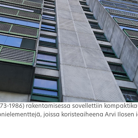
73-1986) rakentamisessa sovellettiin kompaktika
onielementtejä, joissa koristeaiheena Arvi Ilosen