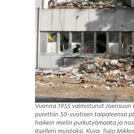
Vuonna 1955 valmistunut Joensuun 
purettiin 50-vuotisen taipaleensa 
haikein mielin purkutyömaata ja nos
itselleni muistoksi. Kuva: Tuija Mikk