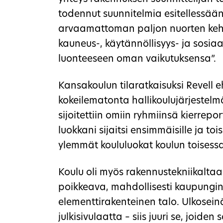
todennut suunnitelmia esitellessään
arvaamattoman paljon nuorten kehity
kauneus-, käytännöllisyys- ja sosiaa
luonteeseen oman vaikutuksensa”.
Kansakoulun tilaratkaisuksi Revell 
kokeilematonta hallikoulujärjestel
sijoitettiin omiin ryhmiinsä kierrepo
luokkani sijaitsi ensimmäisille ja tois
ylemmät koululuokat koulun toisess
Koulu oli myös rakennustekniikalta
poikkeava, mahdollisesti kaupungi
elementtirakenteinen talo. Ulkosei
julkisivulaatta – siis juuri se, joid