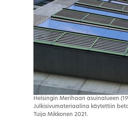
Helsingin Merihaan asuinalueen (19
Julkisivumateriaalina käytettiin bet
Tuija Mikkonen 2021.