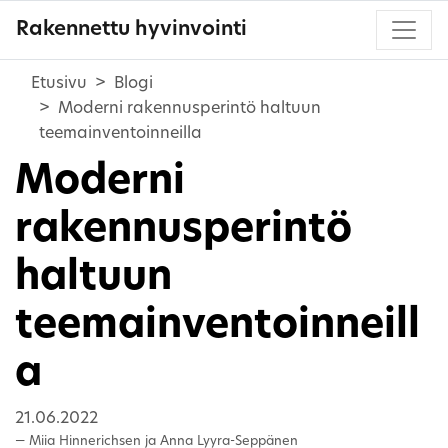
Rakennettu hyvinvointi
Etusivu
Blogi
Moderni rakennusperintö haltuun
teemainventoinneilla
Moderni
rakennusperintö
haltuun
teemainventoinneill
a
21.06.2022
Miia Hinnerichsen ja Anna Lyyra-Seppänen