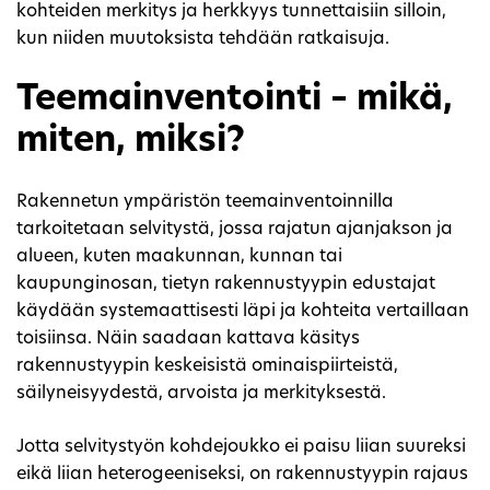
kohteiden merkitys ja herkkyys tunnettaisiin silloin,
kun niiden muutoksista tehdään ratkaisuja.
Teemainventointi – mikä,
miten, miksi?
Rakennetun ympäristön teemainventoinnilla
tarkoitetaan selvitystä, jossa rajatun ajanjakson ja
alueen, kuten maakunnan, kunnan tai
kaupunginosan, tietyn rakennustyypin edustajat
käydään systemaattisesti läpi ja kohteita vertaillaan
toisiinsa. Näin saadaan kattava käsitys
rakennustyypin keskeisistä ominaispiirteistä,
säilyneisyydestä, arvoista ja merkityksestä.
Jotta selvitystyön kohdejoukko ei paisu liian suureksi
eikä liian heterogeeniseksi, on rakennustyypin rajaus