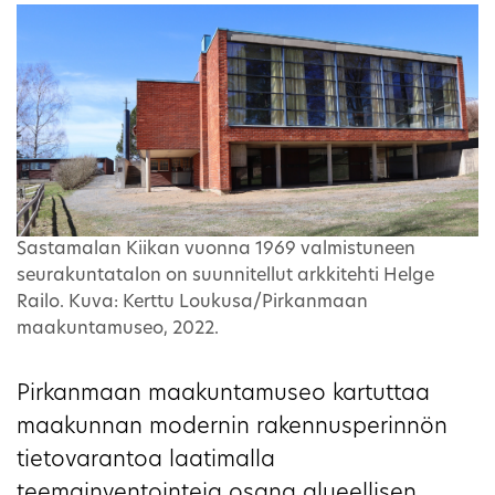
Sastamalan Kiikan vuonna 1969 valmistuneen
seurakuntatalon on suunnitellut arkkitehti Helge
Railo. Kuva: Kerttu Loukusa/Pirkanmaan
maakuntamuseo, 2022.
Pirkanmaan maakuntamuseo kartuttaa
maakunnan modernin rakennusperinnön
tietovarantoa laatimalla
teemainventointeja osana alueellisen