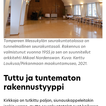
Tampereen Messukylän seurakuntatalossa on
tunnelmallinen seurakuntasali. Rakennus on
valmistunut vuonna 1955 ja sen on suunnitellut
arkkitehti Mikael Nordenswan. Kuva: Kerttu
Loukusa/Pirkanmaan maakuntamuseo, 2021.
Tuttu ja tuntematon
rakennustyyppi
Kirkkoja on tutkittu paljon, siunauskappeleitakin