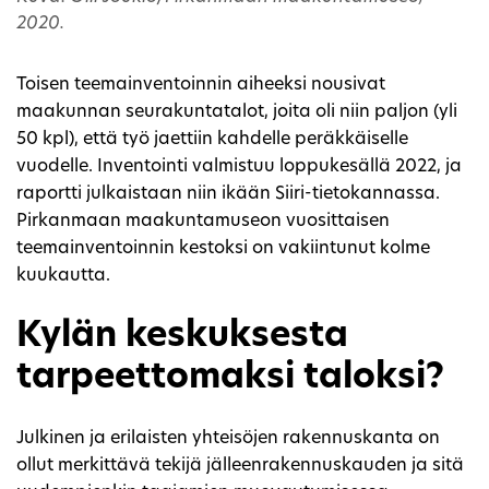
2020.
Toisen teemainventoinnin aiheeksi nousivat
maakunnan seurakuntatalot, joita oli niin paljon (yli
50 kpl), että työ jaettiin kahdelle peräkkäiselle
vuodelle. Inventointi valmistuu loppukesällä 2022, ja
raportti julkaistaan niin ikään Siiri-tietokannassa.
Pirkanmaan maakuntamuseon vuosittaisen
teemainventoinnin kestoksi on vakiintunut kolme
kuukautta.
Kylän keskuksesta
tarpeettomaksi taloksi?
Julkinen ja erilaisten yhteisöjen rakennuskanta on
ollut merkittävä tekijä jälleenrakennuskauden ja sitä