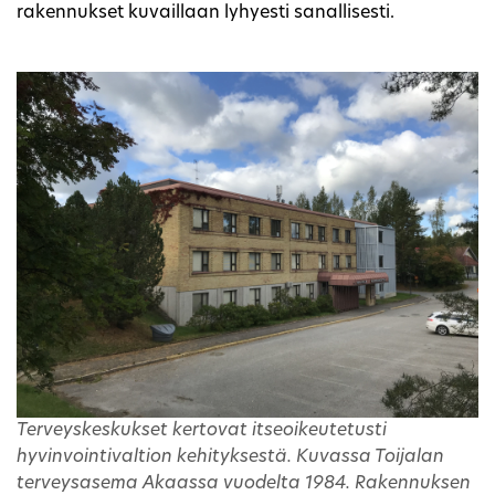
rakennukset kuvaillaan lyhyesti sanallisesti.
Terveyskeskukset kertovat itseoikeutetusti
hyvinvointivaltion kehityksestä. Kuvassa Toijalan
terveysasema Akaassa vuodelta 1984. Rakennuksen