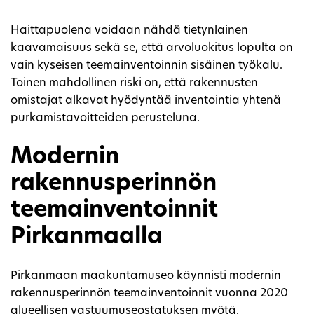
Haittapuolena voidaan nähdä tietynlainen
kaavamaisuus sekä se, että arvoluokitus lopulta on
vain kyseisen teemainventoinnin sisäinen työkalu.
Toinen mahdollinen riski on, että rakennusten
omistajat alkavat hyödyntää inventointia yhtenä
purkamistavoitteiden perusteluna.
Modernin
rakennusperinnön
teemainventoinnit
Pirkanmaalla
Pirkanmaan maakuntamuseo käynnisti modernin
rakennusperinnön teemainventoinnit vuonna 2020
alueellisen vastuumuseostatuksen myötä.