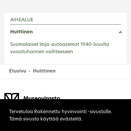
AIHEALUE
Huittinen
Suomalaiset linja-autoasemat 1940-luvulta
vuosituhannen vaihteeseen
Etusivu
Huittinen
Sivuston evästeet
Tervetuloa Rakennettu hyvinvointi -sivustolle.
Tämä sivusto käyttää evästeitä.