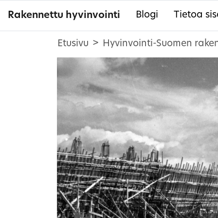
Rakennettu hyvinvointi
Blogi
Tietoa sis
Etusivu
Hyvinvointi-Suomen raken