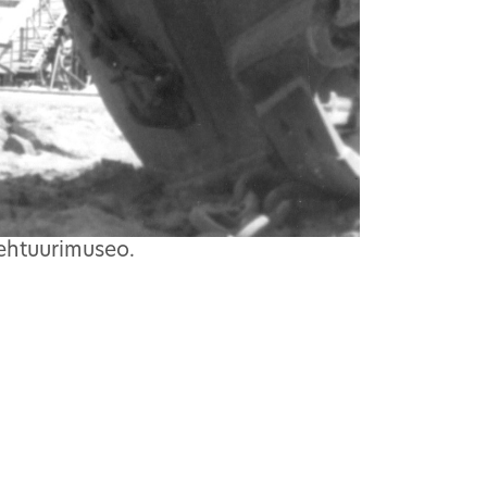
ehtuurimuseo.