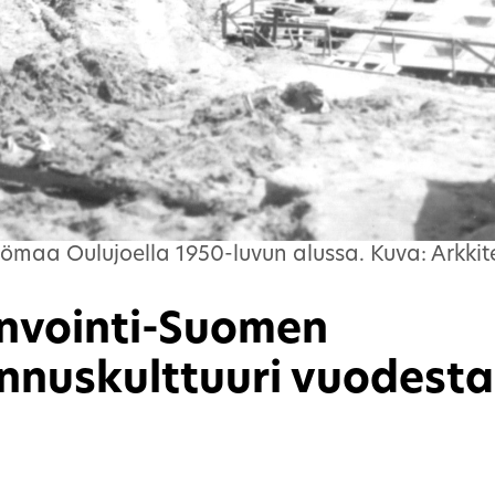
maa Oulujoella 1950-luvun alussa. Kuva: Arkkit
nvointi-Suomen
nnuskulttuuri vuodesta