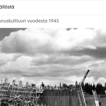
ällöstä
nuskulttuuri vuodesta 1945