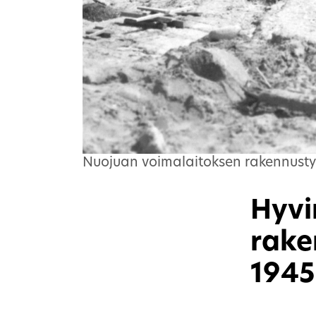
Nuojuan voimalaitoksen rakennustyö
Hyvi
rake
1945