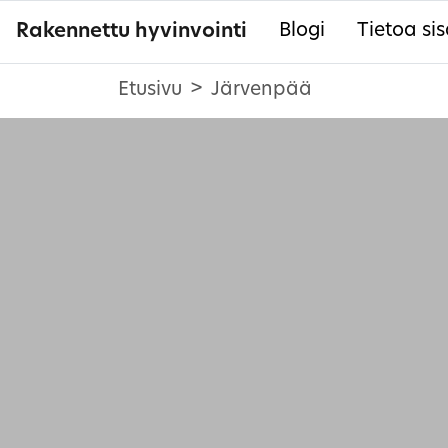
Rakennettu hyvinvointi
Blogi
Tietoa sis
Etusivu
Järvenpää