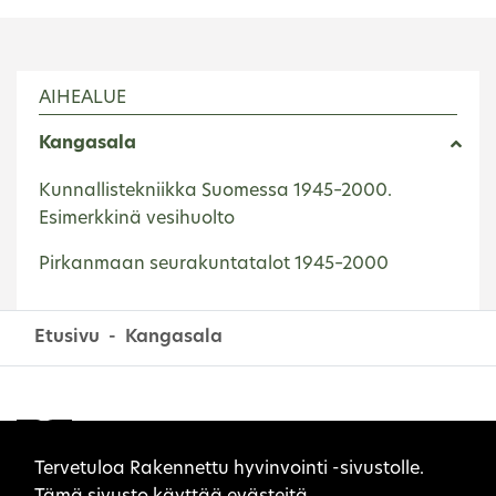
AIHEALUE
Kangasala
Kunnallistekniikka Suomessa 1945–2000.
Esimerkkinä vesihuolto
Pirkanmaan seurakuntatalot 1945–2000
Etusivu
Kangasala
Sivuston evästeet
Tervetuloa Rakennettu hyvinvointi -sivustolle.