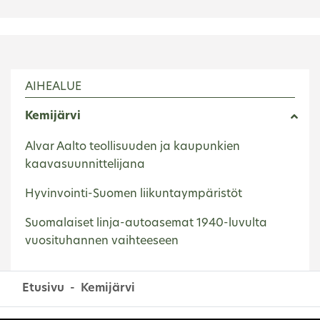
AIHEALUE
Kemijärvi
Alvar Aalto teollisuuden ja kaupunkien
kaavasuunnittelijana
Hyvinvointi-Suomen liikuntaympäristöt
Suomalaiset linja-autoasemat 1940-luvulta
vuosituhannen vaihteeseen
Etusivu
Kemijärvi