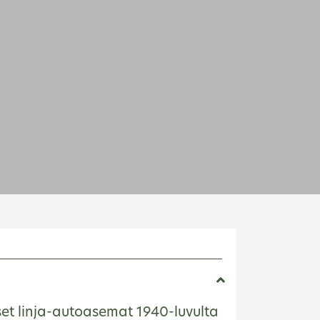
E
et linja-autoasemat 1940-luvulta