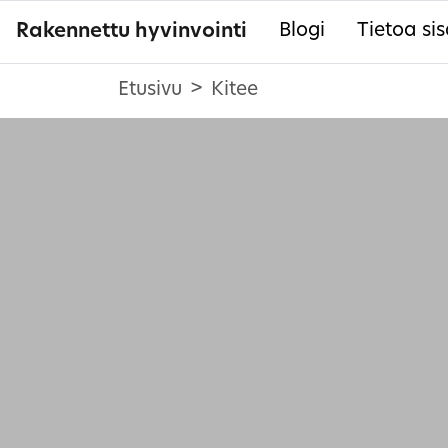
Rakennettu hyvinvointi
Blogi
Tietoa sis
Etusivu
Kitee