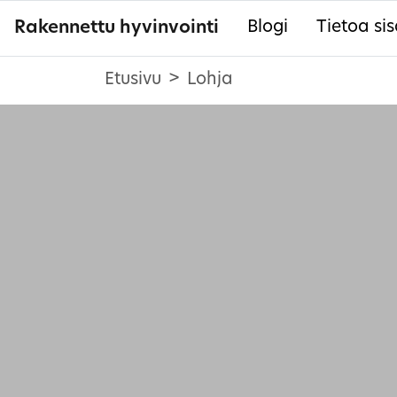
Rakennettu hyvinvointi
Blogi
Tietoa sis
Etusivu
Lohja