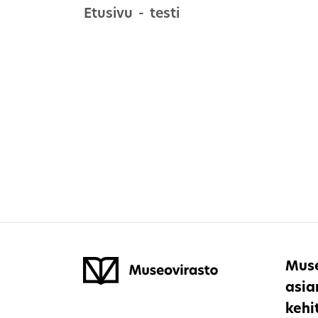
Etusivu
testi
Muse
asia
kehi