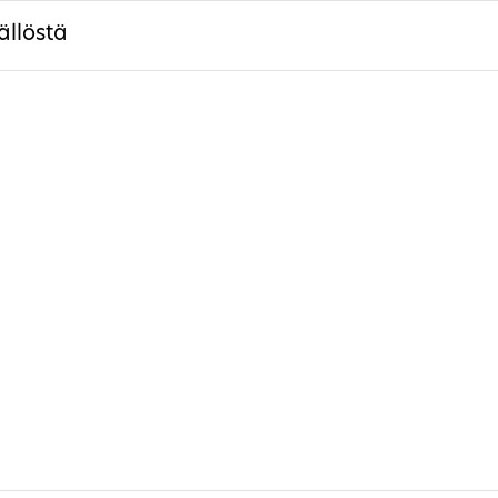
ällöstä