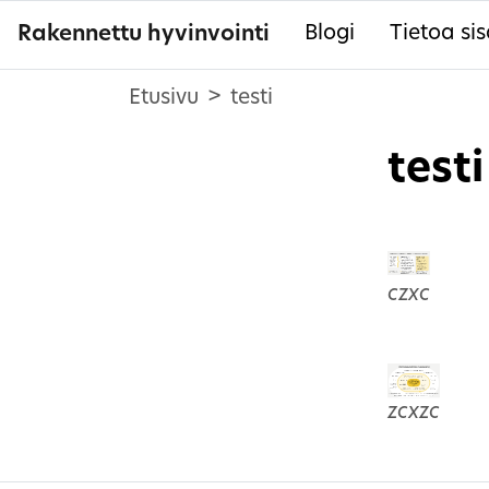
Rakennettu hyvinvointi
Blogi
Tietoa sis
Etusivu
testi
testi
czxc
zcxzc