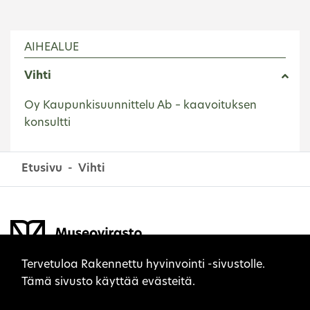
AIHEALUE
Vihti
Oy Kaupunkisuunnittelu Ab – kaavoituksen
konsultti
Etusivu
Vihti
Sivuston evästeet
Tervetuloa Rakennettu hyvinvointi -sivustolle.
Tämä sivusto käyttää evästeitä.