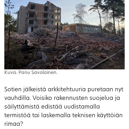
Kuva: Panu Savolainen.
Sotien jälkeistä arkkitehtuuria puretaan nyt
vauhdilla. Voisiko rakennusten suojelua ja
säilyttämistä edistää uudistamalla
termistöä tai laskemalla teknisen käyttöiän
rimaa?