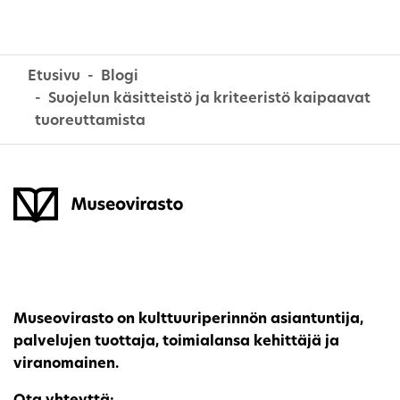
Etusivu
Blogi
Suojelun käsitteistö ja kriteeristö kaipaavat
tuoreuttamista
Museovirasto on kulttuuriperinnön asiantuntija,
palvelujen tuottaja, toimialansa kehittäjä ja
viranomainen.