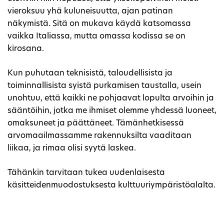
vieroksuu yhä kuluneisuutta, ajan patinan
näkymistä. Sitä on mukava käydä katsomassa
vaikka Italiassa, mutta omassa kodissa se on
kirosana.
Kun puhutaan teknisistä, taloudellisista ja
toiminnallisista syistä purkamisen taustalla, usein
unohtuu, että kaikki ne pohjaavat lopulta arvoihin ja
sääntöihin, jotka me ihmiset olemme yhdessä luoneet,
omaksuneet ja päättäneet. Tämänhetkisessä
arvomaailmassamme rakennuksilta vaaditaan
liikaa, ja rimaa olisi syytä laskea.
Tähänkin tarvitaan tukea uudenlaisesta
käsitteidenmuodostuksesta kulttuuriympäristöalalta.