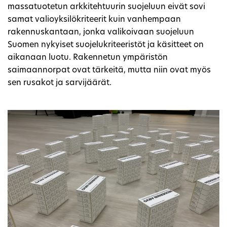
massatuotetun arkkitehtuurin suojeluun eivät sovi
samat valioyksilökriteerit kuin vanhempaan
rakennuskantaan, jonka valikoivaan suojeluun
Suomen nykyiset suojelukriteeristöt ja käsitteet on
aikanaan luotu. Rakennetun ympäristön
saimaannorpat ovat tärkeitä, mutta niin ovat myös
sen rusakot ja sarvijäärät.