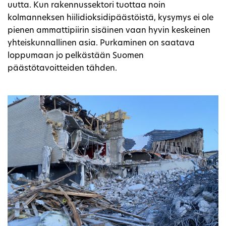
uutta. Kun rakennussektori tuottaa noin
kolmanneksen hiilidioksidipäästöistä, kysymys ei ole
pienen ammattipiirin sisäinen vaan hyvin keskeinen
yhteiskunnallinen asia. Purkaminen on saatava
loppumaan jo pelkästään Suomen
päästötavoitteiden tähden.