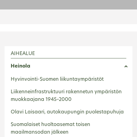
AIHEALUE
Heinola
Hyvinvointi-Suomen liikuntaympäristöt
Liikenneinfrastruktuuri rakennetun ympäristön
muokkaajana 1945–2000
Olavi Laisaari, autokaupungin puolestapuhuja
Suomalaiset huoltoasemat toisen
maailmansodan jälkeen