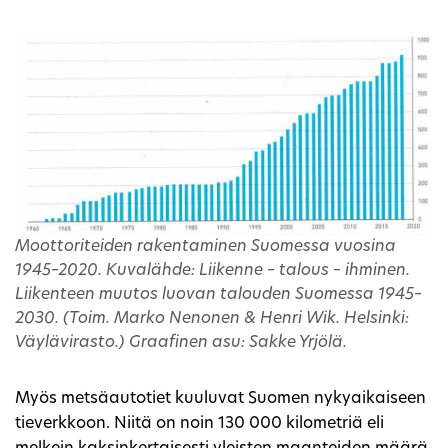
Moottoriteiden rakentaminen Suomessa vuosina
1945–2020. Kuvalähde: Liikenne – talous – ihminen.
Liikenteen muutos luovan talouden Suomessa 1945–
2030. (Toim. Marko Nenonen & Henri Wik. Helsinki:
Väylävirasto.) Graafinen asu: Sakke Yrjölä.
Myös metsäautotiet kuuluvat Suomen nykyaikaiseen
tieverkkoon. Niitä on noin 130 000 kilometriä eli