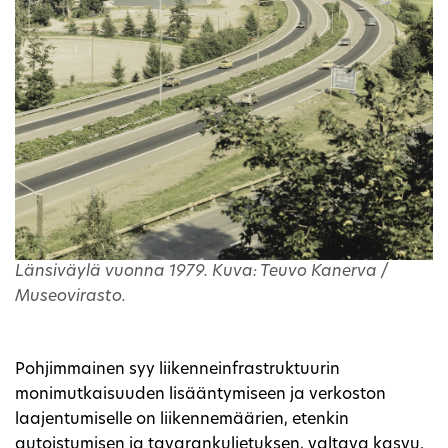
Länsiväylä vuonna 1979. Kuva: Teuvo Kanerva /
Museovirasto.
Pohjimmainen syy liikenneinfrastruktuurin
monimutkaisuuden lisääntymiseen ja verkoston
laajentumiselle on liikennemäärien, etenkin
autoistumisen ja tavarankuljetuksen, valtava kasvu.