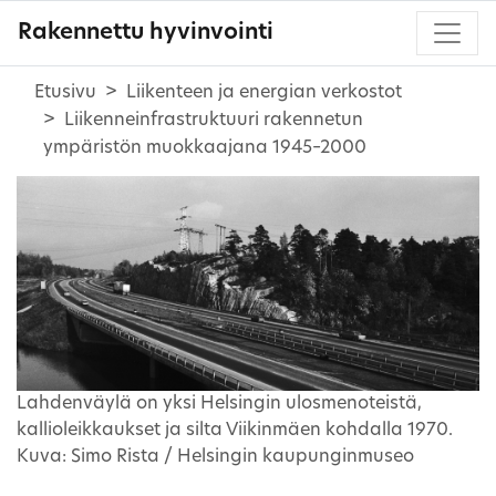
Rakennettu hyvinvointi
Etusivu
Liikenteen ja energian verkostot
Liikenneinfrastruktuuri rakennetun
ympäristön muokkaajana 1945–2000
Lahdenväylä on yksi Helsingin ulosmenoteistä,
kallioleikkaukset ja silta Viikinmäen kohdalla 1970.
Kuva: Simo Rista / Helsingin kaupunginmuseo