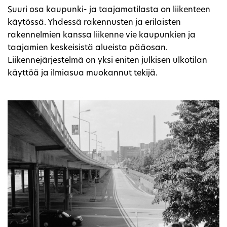
Suuri osa kaupunki- ja taajamatilasta on liikenteen
käytössä. Yhdessä rakennusten ja erilaisten
rakennelmien kanssa liikenne vie kaupunkien ja
taajamien keskeisistä alueista pääosan.
Liikennejärjestelmä on yksi eniten julkisen ulkotilan
käyttöä ja ilmiasua muokannut tekijä.