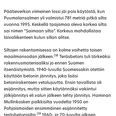
Päätieverkon viimeinen lossi jäi pois käytöstä, kun
Puumalansalmen yli valmistui 781 metriä pitkä silta
vuonna 1995. Keskellä taajamaa oleva korkea silta
sai nimen ”Saimaan silta”. Korkeus mahdollistaa
laivaliikenteen kulun sillan alitse.
Siltojen rakentamisessa on kolme vaihetta toisen
(18
maailmansodan jälkeen.
Teräsbetoni tuli tärkeäksi
rakennusmateriaaliksi jo ennen Suomen
itsenäistymistä. 1940-luvulla Suomessakin otettiin
käyttöön betonin jännitys, joka lisäsi
betonirakenteen vetolujuutta. Ensin tavallista oli
esijännitys, mutta sitten käytännöksi vakiintui
jälkijännitys eli valun jälkeen tehty jännitys. Haminan
Mullinkosken palkkisilta vuodelta 1950 on
Pohjoismaiden ensimmäinen esijännitetty
(19
teräsbetonisilta.
1960- ja 70-luvulta alkaen