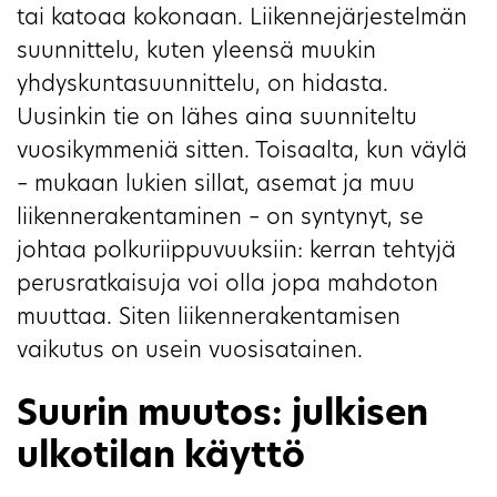
tai katoaa kokonaan. Liikennejärjestelmän
suunnittelu, kuten yleensä muukin
yhdyskuntasuunnittelu, on hidasta.
Uusinkin tie on lähes aina suunniteltu
vuosikymmeniä sitten. Toisaalta, kun väylä
– mukaan lukien sillat, asemat ja muu
liikennerakentaminen – on syntynyt, se
johtaa polkuriippuvuuksiin: kerran tehtyjä
perusratkaisuja voi olla jopa mahdoton
muuttaa. Siten liikennerakentamisen
vaikutus on usein vuosisatainen.
Suurin muutos: julkisen
ulkotilan käyttö