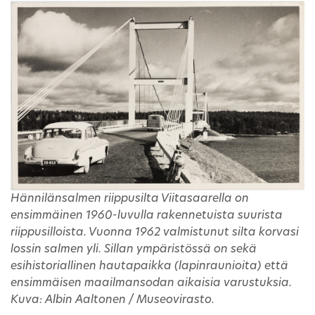
Hännilänsalmen riippusilta Viitasaarella on
ensimmäinen 1960-luvulla rakennetuista suurista
riippusilloista. Vuonna 1962 valmistunut silta korvasi
lossin salmen yli. Sillan ympäristössä on sekä
esihistoriallinen hautapaikka (lapinraunioita) että
ensimmäisen maailmansodan aikaisia varustuksia.
Kuva: Albin Aaltonen / Museovirasto.