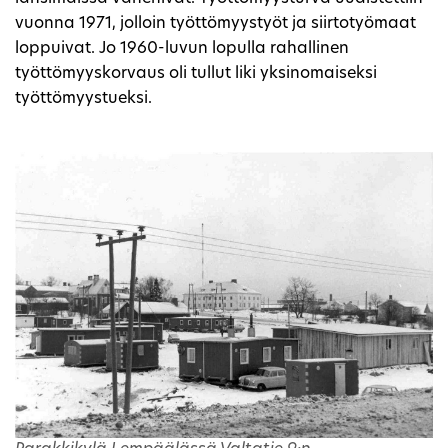
vuonna 1971, jolloin työttömyystyöt ja siirtotyömaat
loppuivat. Jo 1960-luvun lopulla rahallinen
työttömyyskorvaus oli tullut liki yksinomaiseksi
työttömyystueksi.