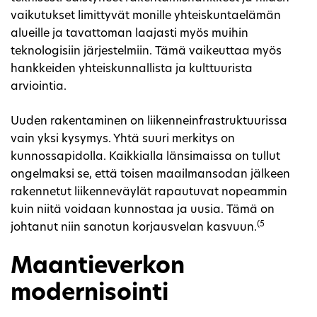
vaikutukset limittyvät monille yhteiskuntaelämän
alueille ja tavattoman laajasti myös muihin
teknologisiin järjestelmiin. Tämä vaikeuttaa myös
hankkeiden yhteiskunnallista ja kulttuurista
arviointia.
Uuden rakentaminen on liikenneinfrastruktuurissa
vain yksi kysymys. Yhtä suuri merkitys on
kunnossapidolla. Kaikkialla länsimaissa on tullut
ongelmaksi se, että toisen maailmansodan jälkeen
rakennetut liikenneväylät rapautuvat nopeammin
kuin niitä voidaan kunnostaa ja uusia. Tämä on
(5
johtanut niin sanotun korjausvelan kasvuun.
Maantieverkon
modernisointi