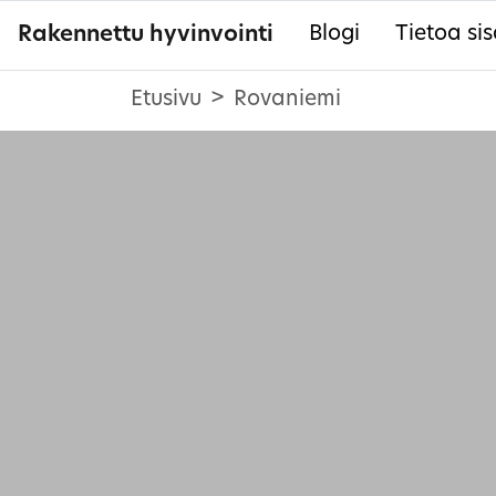
Rakennettu hyvinvointi
Blogi
Tietoa sis
Etusivu
Rovaniemi