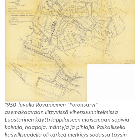
1950-luvulla Rovaniemen “Poronsarvi”-
asemakaavaan liittyvissä vihersuunnitelmissa
Luostarinen käytti lappilaiseen maisemaan sopivia
koivuja, haapoja, mäntyjä ja pihlajia. Paikallisella
kasvillisuudella oli tärkeä merkitys sodassa täysin