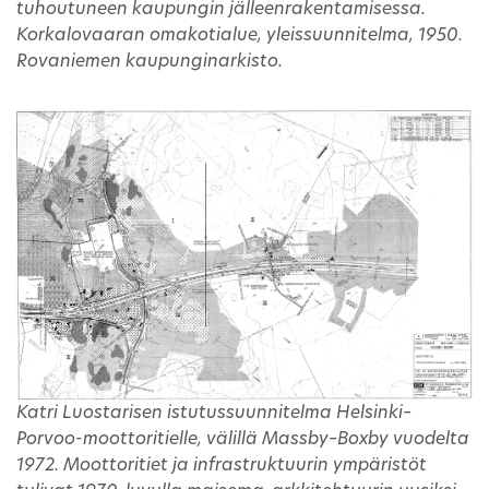
tuhoutuneen kaupungin jälleenrakentamisessa.
Korkalovaaran omakotialue, yleissuunnitelma, 1950.
Rovaniemen kaupunginarkisto.
Katri Luostarisen istutussuunnitelma Helsinki–
Porvoo-moottoritielle, välillä Massby–Boxby vuodelta
1972. Moottoritiet ja infrastruktuurin ympäristöt