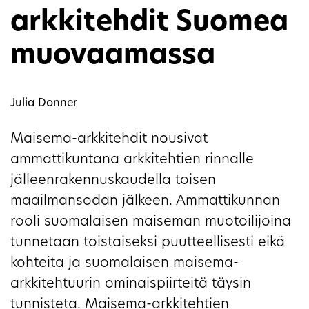
arkkitehdit Suomea
muovaamassa
Julia Donner
Maisema-arkkitehdit nousivat
ammattikuntana arkkitehtien rinnalle
jälleenrakennuskaudella toisen
maailmansodan jälkeen. Ammattikunnan
rooli suomalaisen maiseman muotoilijoina
tunnetaan toistaiseksi puutteellisesti eikä
kohteita ja suomalaisen maisema-
arkkitehtuurin ominaispiirteitä täysin
tunnisteta. Maisema-arkkitehtien