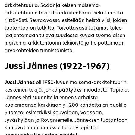
arkkitehtuuria. Sodanjälkeisen maisema-
arkkitehtuurin tekijöitä ei kuitenkaan vielä tunneta
riittävästi. Seuraavassa esitellään heistä viisi, joiden
tuotantoa on tutkittu. Toivottavasti tutkimus tulee
laajentamaan tulevaisuudessa kuvaa suomalaisen
maisema-arkkitehtuurin tekijöistä ja helpottamaan
arvokohteiden tunnistamista.
Jussi Jännes (1922–1967)
Jussi Jännes
oli 1950-luvun maisema-arkkitehtuurin
keskeinen tekijä, jonka päätyöksi muodostui Tapiola.
Jännes ehti suunnitella ennen varhaista
kuolemaansa kaikkiaan yli 200 kohdetta eri puolille
Suomea, esimerkiksi Kouvolaan, Vaasaan,
Jyväskylään ja Rovaniemelle. Jänneksen tuotantoon
kuuluvat muun muassa Turun yliopiston