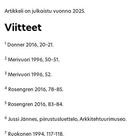
Artikkeli on julkaistu vuonna 2025.
Viitteet
1
Donner 2016, 20–21.
2
Merivuori 1996, 50–51.
3
Merivuori 1996, 52.
4
Rosengren 2016, 78–85.
5
Rosengren 2016, 83–84.
6
Jussi Jännes, piirustusluettelo, Arkkitehtuurimuseo.
7
Ruokonen 1994, 117–118.