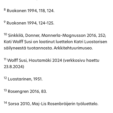
8
Ruokonen 1994, 118, 124.
9
Ruokonen 1994, 124–125.
10
Sinkkilä, Donner, Mannerla-Magnusson 2016, 252;
Kati Wolff Susi on laatinut luettelon Katri Luostarisen
säilyneestä tuotannosta. Arkkitehtuurimuseo.
11
Wolff Susi, Hautamäki 2024 (verkkosivu haettu
23.8.2024)
12
Luostarinen, 1951.
13
Rosengren 2016, 83.
14
Sorsa 2010, Maj-Lis Rosenbröijerin työluettelo.