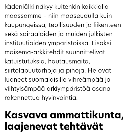
kädenjälki näkyy kuitenkin kaikkialla
maassamme – niin maaseudulla kuin
kaupungeissa, teollisuuden ja liikenteen
sekä sairaaloiden ja muiden julkisten
instituutioiden ympäristöissä. Lisäksi
maisema-arkkitehdit suunnittelivat
katuistutuksia, hautausmaita,
siirtolapuutarhoja ja pihoja. He ovat
luoneet suomalaisille vihreämpää ja
viihtyisämpää arkiympäristöä osana
rakennettua hyvinvointia.
Kasvava ammattikunta,
laajenevat tehtävät