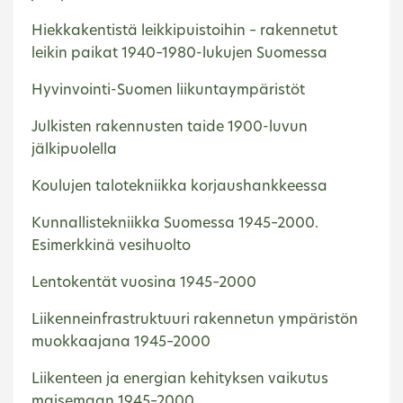
Hiekkakentistä leikkipuistoihin – rakennetut
leikin paikat 1940–1980-lukujen Suomessa
Hyvinvointi-Suomen liikuntaympäristöt
Julkisten rakennusten taide 1900-luvun
jälkipuolella
Koulujen talotekniikka korjaushankkeessa
Kunnallistekniikka Suomessa 1945–2000.
Esimerkkinä vesihuolto
Lentokentät vuosina 1945–2000
Liikenneinfrastruktuuri rakennetun ympäristön
muokkaajana 1945–2000
Liikenteen ja energian kehityksen vaikutus
maisemaan 1945–2000