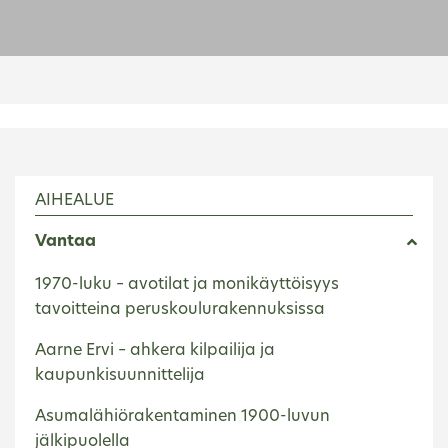
AIHEALUE
Vantaa
1970-luku – avotilat ja monikäyttöisyys
tavoitteina peruskoulurakennuksissa
Aarne Ervi – ahkera kilpailija ja
kaupunkisuunnittelija
Asumalähiörakentaminen 1900-luvun
jälkipuolella