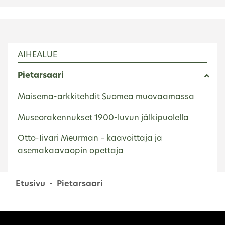
AIHEALUE
Pietarsaari
Maisema-arkkitehdit Suomea muovaamassa
Museorakennukset 1900-luvun jälkipuolella
Otto-Iivari Meurman – kaavoittaja ja
asemakaavaopin opettaja
Etusivu
Pietarsaari