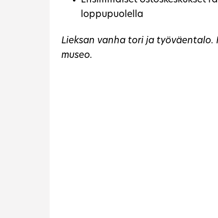
Ensimmäiset ostoskeskukset 
loppupuolella
Lieksan vanha tori ja työväentalo. 
museo.