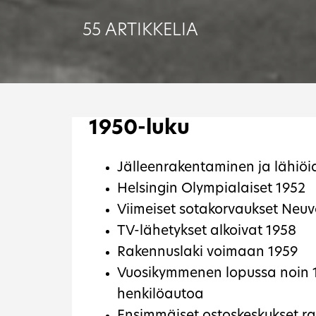
55 ARTIKKELIA
1950-luku
Jälleenrakentaminen ja lähiö
Helsingin Olympialaiset 1952
Viimeiset sotakorvaukset Neuvo
TV-lähetykset alkoivat 1958
Rakennuslaki voimaan 1959
Vuosikymmenen lopussa noin 1
henkilöautoa