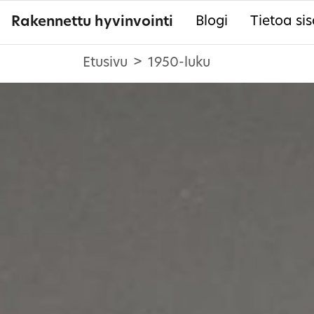
Rakennettu hyvinvointi
Blogi
Tietoa sis
Etusivu
1950-luku