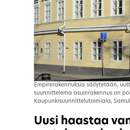
Empirerakennuksia säilytetään, uutt
suunnittelema asuinrakennus on po
Kaupunkisuunnittelutoimiala, Samul
Uusi haastaa van