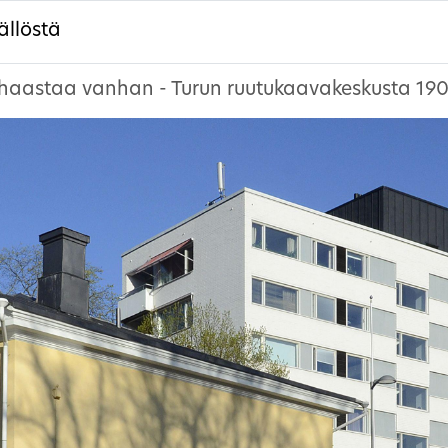
ällöstä
 haastaa vanhan - Turun ruutukaavakeskusta 1900