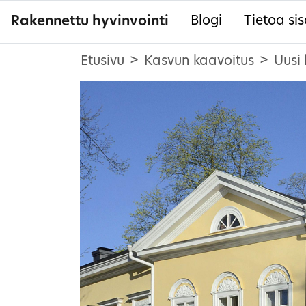
Rakennettu hyvinvointi
Blogi
Tietoa sis
Etusivu
Kasvun kaavoitus
Uusi