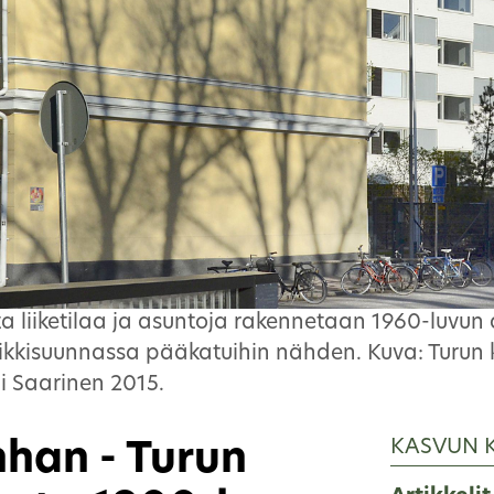
a liiketilaa ja asuntoja rakennetaan 1960-luvun a
ikkisuunnassa pääkatuihin nähden. Kuva: Turun
i Saarinen 2015.
KASVUN 
han - Turun