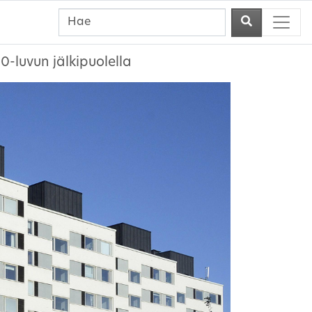
-luvun jälkipuolella