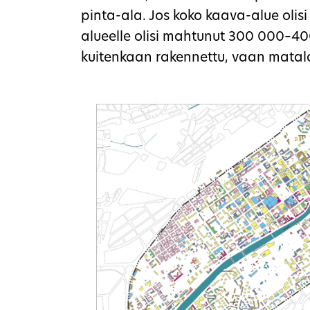
pinta-ala. Jos koko kaava-alue olisi
alueelle olisi mahtunut 300 000–4
kuitenkaan rakennettu, vaan matal