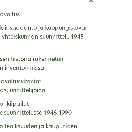
avoitus
lainsäädäntö ja kaupungistuvan
tiyhteiskunnan suunnittelu 1945–
sen historia rakennetun
n inventoinnissa
avoitusvirastot
asuunnittelijoina
urikilpailut
asuunnittelussa 1945-1990
o teollisuuden ja kaupunkien