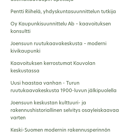
Pentti Riihelä, yhdyskuntasuunnittelun tutkija
Oy Kaupunkisuunnittelu Ab – kaavoituksen
konsultti
Joensuun ruutukaavakeskusta – moderni
kivikaupunki
Kaavoituksen kerrostumat Kouvolan
keskustassa
Uusi haastaa vanhan - Turun
ruutukaavakeskusta 1900-luvun jälkipuolella
Joensuun keskustan kulttuuri- ja
rakennushistoriallinen selvitys osayleiskaavaa
varten
Keski-Suomen modernin rakennusperinnön