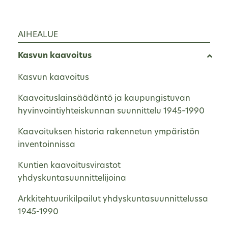
AIHEALUE
Kasvun kaavoitus
Kasvun kaavoitus
Kaavoituslainsäädäntö ja kaupungistuvan
hyvinvointiyhteiskunnan suunnittelu 1945–1990
Kaavoituksen historia rakennetun ympäristön
inventoinnissa
Kuntien kaavoitusvirastot
yhdyskuntasuunnittelijoina
Arkkitehtuurikilpailut yhdyskuntasuunnittelussa
1945-1990