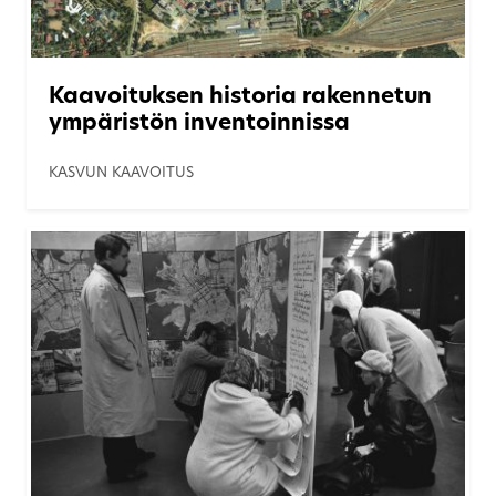
Kaavoituksen historia rakennetun
ympäristön inventoinnissa
KASVUN KAAVOITUS