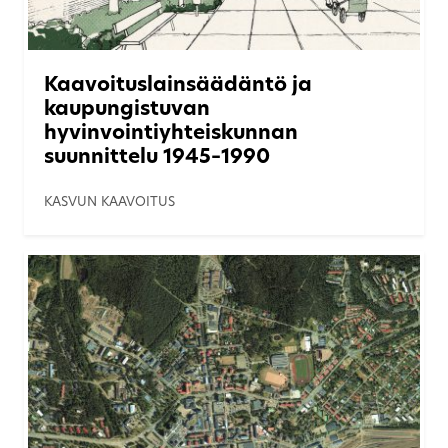
Kaavoituslainsäädäntö ja
kaupungistuvan
hyvinvointiyhteiskunnan
suunnittelu 1945–1990
KASVUN KAAVOITUS