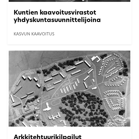
Kuntien kaavoitusvirastot
yhdyskuntasuunnittelijoina
KASVUN KAAVOITUS
Arkkitehtuurikilpailut