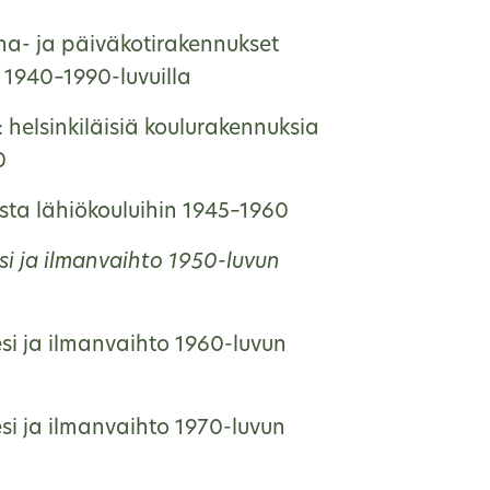
ha- ja päiväkotirakennukset
1940–1990-luvuilla
: helsinkiläisiä koulurakennuksia
0
ista lähiökouluihin 1945–1960
si ja ilmanvaihto 1950-luvun
si ja ilmanvaihto 1960-luvun
si ja ilmanvaihto 1970-luvun