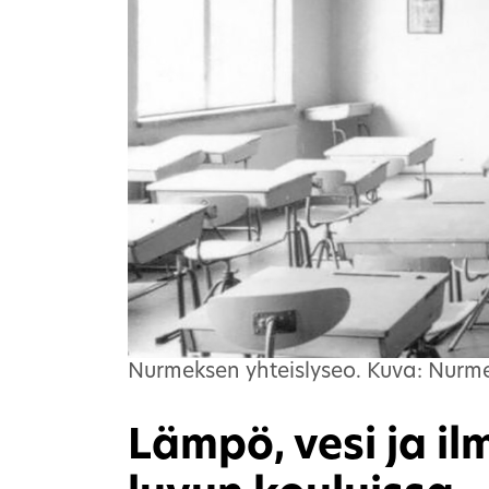
Nurmeksen yhteislyseo. Kuva: Nurm
Lämpö, vesi ja i