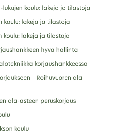
lukujen koulu: lakeja ja tilastoja
 koulu: lakeja ja tilastoja
 koulu: lakeja ja tilastoja
rjaushankkeen hyvä hallinta
talotekniikka korjaushankkeessa
korjaukseen – Roihuvuoren ala-
en ala-asteen peruskorjaus
oulu
kson koulu