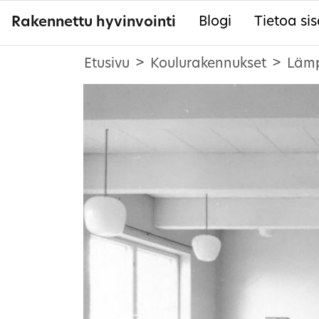
Rakennettu hyvinvointi
Blogi
Tietoa sis
Etusivu
Koulurakennukset
Lämp