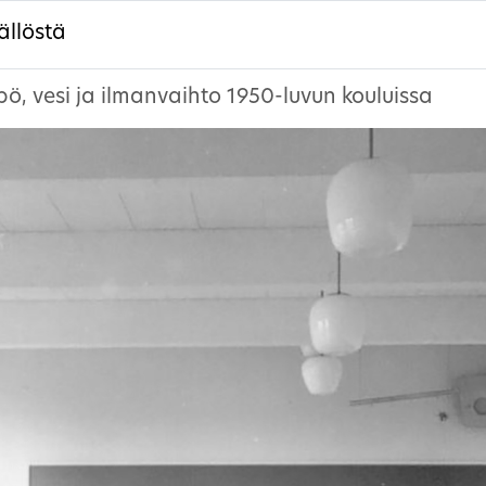
ällöstä
ö, vesi ja ilmanvaihto 1950-luvun kouluissa