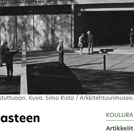
tuttuaan. Kuva: Simo Rista / Arkkitehtuurimuseo.
KOULURA
-asteen
Artikkelit