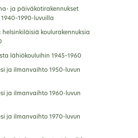
ha- ja päiväkotirakennukset
1940–1990-luvuilla
: helsinkiläisiä koulurakennuksia
0
ista lähiökouluihin 1945–1960
si ja ilmanvaihto 1950-luvun
si ja ilmanvaihto 1960-luvun
si ja ilmanvaihto 1970-luvun