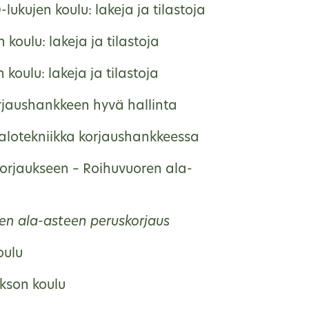
lukujen koulu: lakeja ja tilastoja
 koulu: lakeja ja tilastoja
 koulu: lakeja ja tilastoja
rjaushankkeen hyvä hallinta
talotekniikka korjaushankkeessa
korjaukseen – Roihuvuoren ala-
en ala-asteen peruskorjaus
oulu
kson koulu