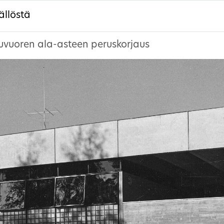
ällöstä
uvuoren ala-asteen peruskorjaus