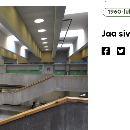
1960-lu
Jaa si
Jaa siv
Ja