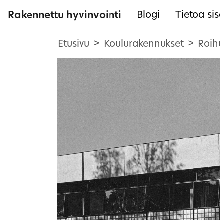
Rakennettu hyvinvointi
Blogi
Tietoa sis
Etusivu
Koulurakennukset
Roih