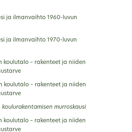
si ja ilmanvaihto 1960-luvun
si ja ilmanvaihto 1970-luvun
 koulutalo – rakenteet ja niiden
austarve
 koulutalo – rakenteet ja niiden
austarve
, koulurakentamisen murroskausi
 koulutalo – rakenteet ja niiden
austarve