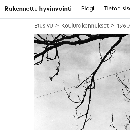
Rakennettu hyvinvointi
Blogi
Tietoa sis
Etusivu
Koulurakennukset
1960