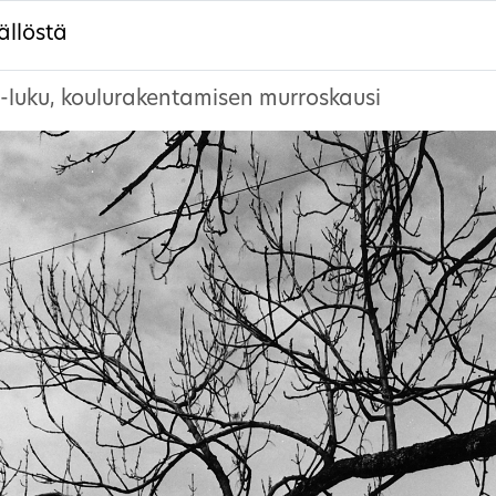
ällöstä
-luku, koulurakentamisen murroskausi