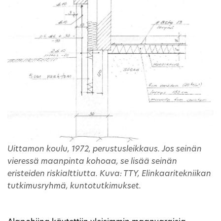
Uittamon koulu, 1972, perustusleikkaus. Jos seinän
vieressä maanpinta kohoaa, se lisää seinän
eristeiden riskialttiutta. Kuva: TTY, Elinkaaritekniikan
tutkimusryhmä, kuntotutkimukset.