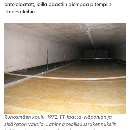
ontelolaatat), joilla päästiin aiempaa pitempiin
jänneväleihin.
Runosmäen koulu, 1972, TT-laatta-yläpohjan ja
sisäkaton välitila. Lähinnä teollisuusrakennuksiin