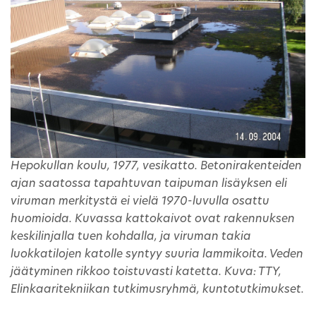
Hepokullan koulu, 1977, vesikatto. Betonirakenteiden
ajan saatossa tapahtuvan taipuman lisäyksen eli
viruman merkitystä ei vielä 1970-luvulla osattu
huomioida. Kuvassa kattokaivot ovat rakennuksen
keskilinjalla tuen kohdalla, ja viruman takia
luokkatilojen katolle syntyy suuria lammikoita. Veden
jäätyminen rikkoo toistuvasti katetta. Kuva: TTY,
Elinkaaritekniikan tutkimusryhmä, kuntotutkimukset.