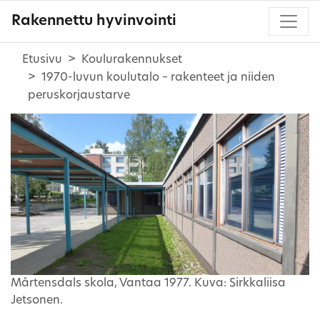
Rakennettu hyvinvointi
Etusivu
Koulurakennukset
1970-luvun koulutalo – rakenteet ja niiden
peruskorjaustarve
Mårtensdals skola, Vantaa 1977. Kuva: Sirkkaliisa
Jetsonen.