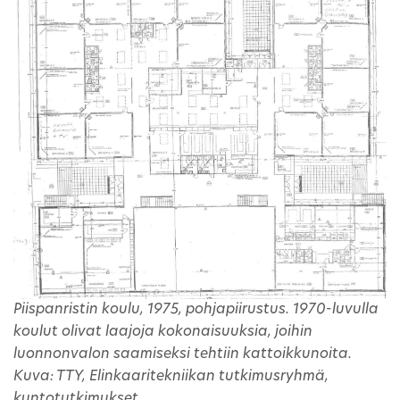
Piispanristin koulu, 1975, pohjapiirustus. 1970-luvulla
koulut olivat laajoja kokonaisuuksia, joihin
luonnonvalon saamiseksi tehtiin kattoikkunoita.
Kuva: TTY, Elinkaaritekniikan tutkimusryhmä,
kuntotutkimukset.