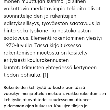
monen muuttujan summa, ja siihen
vaikuttavia merkittävimpiä tekijöitä olivat
suunnittelijoiden ja rakentajien
edistyksellisyys, työväestön saatavuus ja
hinta sekä työkone- ja nostokaluston
saatavuus. Elementtirakentaminen yleistyi
1970-luvulla. Tässä kirjoituksessa
rakentamisen muutosta on käsitelty
erityisesti koulurakennusten
kuntotutkimusten yhteydessä kertyneen
tiedon pohjalta. [1]
Rakenteiden kehitystä tarkastellaan tässä
vuosikymmenjaottelun mukaan, vaikka rakentamisen
kehityslinjat ovat todellisuudessa muuttuneet
pidemmän ajan kuluessa. Koulujen tilojen ja