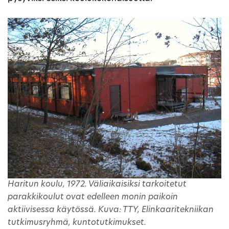
Haritun koulu, 1972. Väliaikaisiksi tarkoitetut
parakkikoulut ovat edelleen monin paikoin
aktiivisessa käytössä. Kuva: TTY, Elinkaaritekniikan
tutkimusryhmä, kuntotutkimukset.