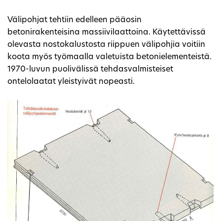
Välipohjat tehtiin edelleen pääosin
betonirakenteisina massiivilaattoina. Käytettävissä
olevasta nostokalustosta riippuen välipohjia voitiin
koota myös työmaalla valetuista betonielementeistä.
1970-luvun puolivälissä tehdasvalmisteiset
ontelolaatat yleistyivät nopeasti.