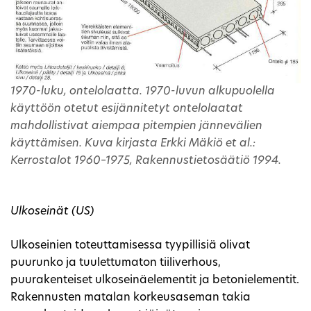
1970-luku, ontelolaatta. 1970-luvun alkupuolella
käyttöön otetut esijännitetyt ontelolaatat
mahdollistivat aiempaa pitempien jännevälien
käyttämisen. Kuva kirjasta Erkki Mäkiö et al.:
Kerrostalot 1960–1975, Rakennustietosäätiö 1994.
Ulkoseinät (US)
Ulkoseinien toteuttamisessa tyypillisiä olivat
puurunko ja tuulettumaton tiiliverhous,
puurakenteiset ulkoseinäelementit ja betonielementit.
Rakennusten matalan korkeusaseman takia