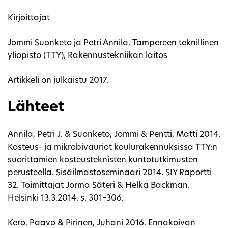
Kirjoittajat
Jommi Suonketo ja Petri Annila, Tampereen teknillinen
yliopisto (TTY), Rakennustekniikan laitos
Artikkeli on julkaistu 2017.
Lähteet
Annila, Petri J. & Suonketo, Jommi & Pentti, Matti 2014.
Kosteus- ja mikrobivauriot koulurakennuksissa TTY:n
suorittamien kosteusteknisten kuntotutkimusten
perusteella. Sisäilmastoseminaari 2014. SIY Raportti
32. Toimittajat Jorma Säteri & Helka Backman.
Helsinki 13.3.2014. s. 301–306.
Kero, Paavo & Pirinen, Juhani 2016. Ennakoivan