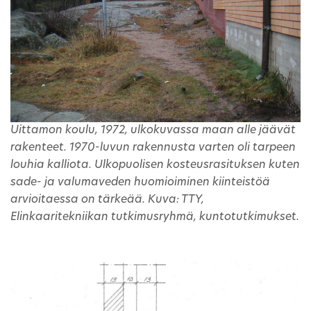
Uittamon koulu, 1972, ulkokuvassa maan alle jäävät
rakenteet. 1970-luvun rakennusta varten oli tarpeen
louhia kalliota. Ulkopuolisen kosteusrasituksen kuten
sade- ja valumaveden huomioiminen kiinteistöä
arvioitaessa on tärkeää. Kuva: TTY,
Elinkaaritekniikan tutkimusryhmä, kuntotutkimukset.