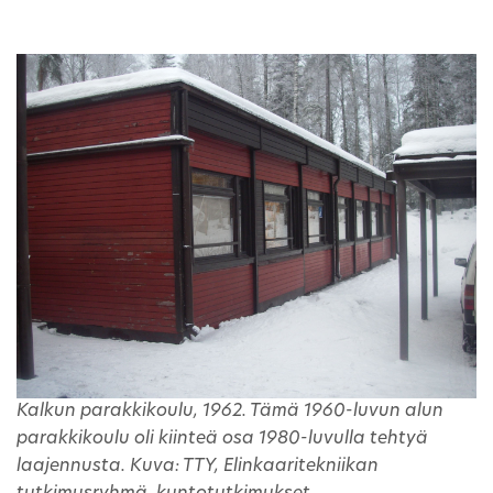
Kalkun parakkikoulu, 1962. Tämä 1960-luvun alun
parakkikoulu oli kiinteä osa 1980-luvulla tehtyä
laajennusta. Kuva: TTY, Elinkaaritekniikan