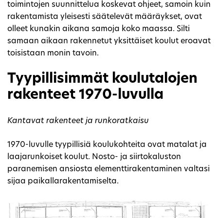
toimintojen suunnittelua koskevat ohjeet, samoin kuin
rakentamista yleisesti säätelevät määräykset, ovat
olleet kunakin aikana samoja koko maassa. Silti
samaan aikaan rakennetut yksittäiset koulut eroavat
toisistaan monin tavoin.
Tyypillisimmät koulutalojen
rakenteet 1970-luvulla
Kantavat rakenteet ja runkoratkaisu
1970-luvulle tyypillisiä koulukohteita ovat matalat ja
laajarunkoiset koulut. Nosto- ja siirtokaluston
paranemisen ansiosta elementtirakentaminen valtasi
sijaa paikallarakentamiselta.