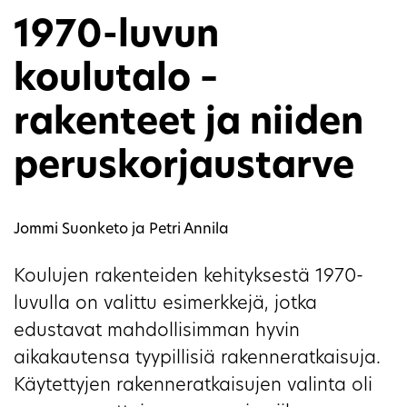
1970-luvun
koulutalo –
rakenteet ja niiden
peruskorjaustarve
Jommi Suonketo ja Petri Annila
Koulujen rakenteiden kehityksestä 1970-
luvulla on valittu esimerkkejä, jotka
edustavat mahdollisimman hyvin
aikakautensa tyypillisiä rakenneratkaisuja.
Käytettyjen rakenneratkaisujen valinta oli