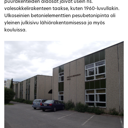
puurakenteiden alaosat jäivät usein ns.
valesokkelirakenteen taakse, kuten 1960-luvullakin.
Ulkoseinien betonielementtien pesubetonipinta oli
yleinen julkisivu lähiörakentamisessa ja myös
kouluissa.