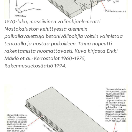
1970-luku, massiivinen välipohjaelementti.
Nostokaluston kehittyessä aiemmin
paikallavalettuja betonivälipohjia voitiin valmistaa
tehtaalla ja nostaa paikoilleen. Tämä nopeutti
rakentamista huomattavasti. Kuva kirjasta Erkki
Mäkiö et al.: Kerrostalot 1960–1975,
Rakennustietosäätiö 1994.