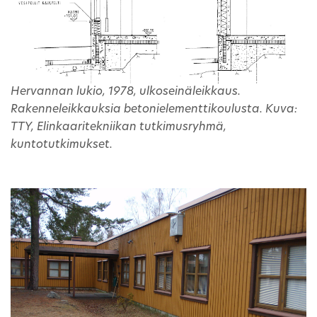
Hervannan lukio, 1978, ulkoseinäleikkaus.
Rakenneleikkauksia betonielementtikoulusta. Kuva:
TTY, Elinkaaritekniikan tutkimusryhmä,
kuntotutkimukset.