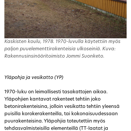
Kaskisten koulu, 1978. 1970-luvulla käytettiin myös
paljon puuelementtirakenteisia ulkoseiniä. Kuva:
Rakennusinsinööritoimisto Jommi Suonketo.
Yläpohja ja vesikatto (YP)
1970-luku on leimallisesti tasakattojen aikaa.
Yläpohjien kantavat rakenteet tehtiin joko
betonirakenteisina, jolloin vesikatto tehtiin yleensä
puisilla korokerakenteilla, tai kokonaisuudessaan
puurakenteisina. Yläpohjia toteutettiin myös
tehdasvalmisteisilla elementeillä (TT-laatat ja