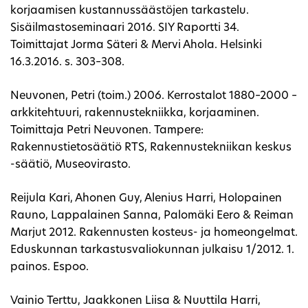
korjaamisen kustannussäästöjen tarkastelu.
Sisäilmastoseminaari 2016. SIY Raportti 34.
Toimittajat Jorma Säteri & Mervi Ahola. Helsinki
16.3.2016. s. 303–308.
Neuvonen, Petri (toim.) 2006. Kerrostalot 1880–2000 –
arkkitehtuuri, rakennustekniikka, korjaaminen.
Toimittaja Petri Neuvonen. Tampere:
Rakennustietosäätiö RTS, Rakennustekniikan keskus
-säätiö, Museovirasto.
Reijula Kari, Ahonen Guy, Alenius Harri, Holopainen
Rauno, Lappalainen Sanna, Palomäki Eero & Reiman
Marjut 2012. Rakennusten kosteus- ja homeongelmat.
Eduskunnan tarkastusvaliokunnan julkaisu 1/2012. 1.
painos. Espoo.
Vainio Terttu, Jaakkonen Liisa & Nuuttila Harri,