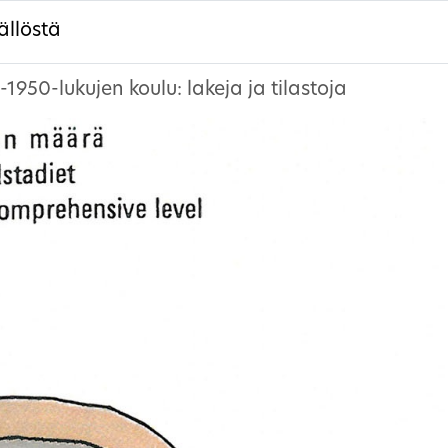
ällöstä
1950-lukujen koulu: lakeja ja tilastoja