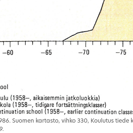
6. Suomen kartasto, vihko 330, Koulutus tiede k
9.