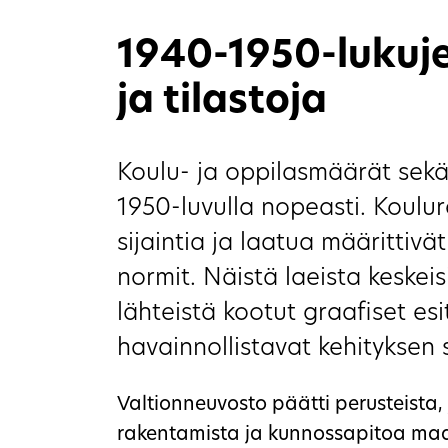
1940-1950-lukuje
ja tilastoja
Koulu- ja oppilasmäärät sekä
1950-luvulla nopeasti. Koul
sijaintia ja laatua määrittivät
normit. Näistä laeista keskeis
lähteistä kootut graafiset esi
havainnollistavat kehityksen s
Valtionneuvosto päätti perusteista, j
rakentamista ja kunnossapitoa maa