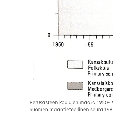
Perusasteen koulujen määrä 1950-198
Suomen maantieteellinen seura 198